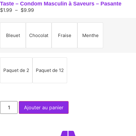
Taste – Condom Masculin à Saveurs – Pasante
$
1.99
–
$
9.99
Bleuet
Chocolat
Fraise
Menthe
Paquet de 2
Paquet de 12
Ajouter au panier