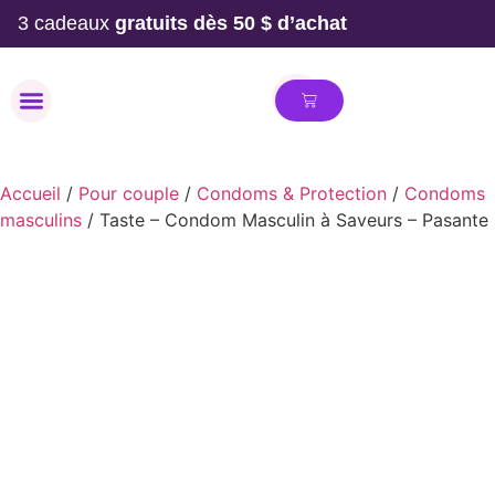
3 cadeaux
gratuits dès 50 $ d’achat
MAILLOT DE BAIN
Accueil
/
Pour couple
/
Condoms & Protection
/
Condoms
masculins
/ Taste – Condom Masculin à Saveurs – Pasante