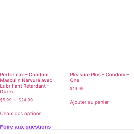
Performax – Condom
Pleasure Plus – Condom –
Masculin Nervuré avec
One
Lubrifiant Retardant –
$
19.99
Durex
$
5.99
–
$
24.99
Ajouter au panier
Choix des options
Foire aux questions