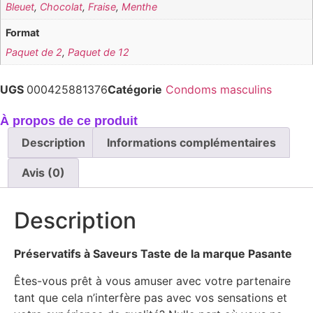
Bleuet
,
Chocolat
,
Fraise
,
Menthe
Format
Paquet de 2
,
Paquet de 12
UGS
000425881376
Catégorie
Condoms masculins
À propos de ce produit
Description
Informations complémentaires
Avis (0)
Description
Préservatifs à Saveurs Taste de la marque Pasante
Êtes-vous prêt à vous amuser avec votre partenaire
tant que cela n’interfère pas avec vos sensations et