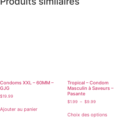
Produits similaires
Condoms XXL – 60MM –
Tropical – Condom
GJG
Masculin à Saveurs –
Pasante
$
19.99
$
1.99
–
$
9.99
Ajouter au panier
Choix des options