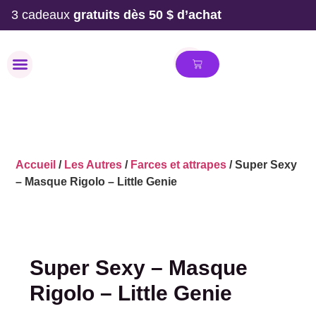
3 cadeaux
gratuits dès 50 $ d’achat
MAILLOT DE BAIN
Accueil
/
Les Autres
/
Farces et attrapes
/ Super Sexy
– Masque Rigolo – Little Genie
Super Sexy – Masque
Rigolo – Little Genie