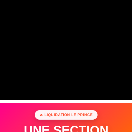
🔥 LIQUIDATION LE PRINCE
UNE SECTION