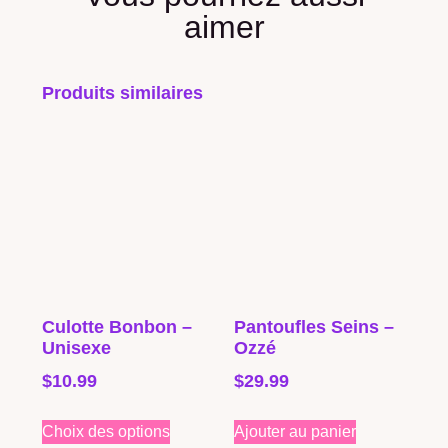
aimer
Produits similaires
Culotte Bonbon –
Pantoufles Seins –
Unisexe
Ozzé
$
10.99
$
29.99
Choix des options
Ajouter au panier