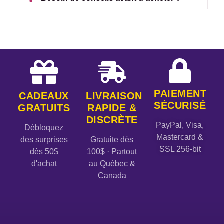
PAIEMENT
CADEAUX
LIVRAISON
SÉCURISÉ
GRATUITS
RAPIDE &
DISCRÈTE
PayPal, Visa,
Débloquez
Mastercard &
des surprises
Gratuite dès
SSL 256-bit
dès 50$
100$ · Partout
d'achat
au Québec &
Canada