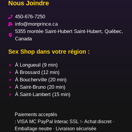
Nous Joindre
450-676-7250
info@monprince.ca
5355 montée Saint-Hubert Saint-Hubert, Québec,
Canada
Sex Shop dans votre région :
À Longueuil (9 min)
À Brossard (12 min)
À Boucherville (20 min)
À Saint-Bruno (20 min)
À Saint-Lambert (15 min)
Paiements acceptés
:
VISA
MC
PayPal
Interac
SSL
✨ Achat discret ·
Emballage neutre · Livraison sécurisée