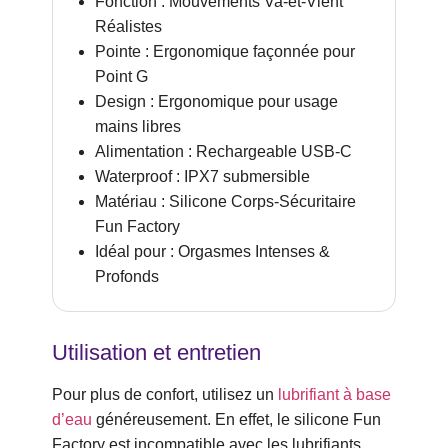
Fonction : Mouvements Va-et-Vient
Réalistes
Pointe : Ergonomique façonnée pour
Point G
Design : Ergonomique pour usage
mains libres
Alimentation : Rechargeable USB-C
Waterproof : IPX7 submersible
Matériau : Silicone Corps-Sécuritaire
Fun Factory
Idéal pour : Orgasmes Intenses &
Profonds
Utilisation et entretien
Pour plus de confort, utilisez un
lubrifiant à base
d’eau
généreusement. En effet, le silicone Fun
Factory est incompatible avec les lubrifiants