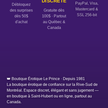
DISCRÈTE
PayPal, Visa,
Débloquez
Mastercard &
des surprises
Gratuite dès
SSL 256-bit
dès 50$
100$ · Partout
d'achat
au Québec &
Canada
👑 Boutique Érotique Le Prince · Depuis 1981
La boutique érotique de confiance sur la Rive-Sud de
Montréal. Espace discret, élégant et sans jugement —
en boutique à Saint-Hubert ou en ligne, partout au
Canada.