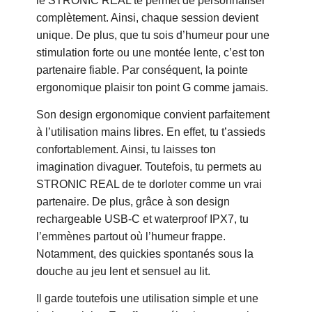
le STRONIC REAL te permet de personnaliser
complètement. Ainsi, chaque session devient
unique. De plus, que tu sois d’humeur pour une
stimulation forte ou une montée lente, c’est ton
partenaire fiable. Par conséquent, la pointe
ergonomique plaisir ton point G comme jamais.
Son design ergonomique convient parfaitement
à l’utilisation mains libres. En effet, tu t’assieds
confortablement. Ainsi, tu laisses ton
imagination divaguer. Toutefois, tu permets au
STRONIC REAL de te dorloter comme un vrai
partenaire. De plus, grâce à son design
rechargeable USB-C et waterproof IPX7, tu
l’emmènes partout où l’humeur frappe.
Notamment, des quickies spontanés sous la
douche au jeu lent et sensuel au lit.
Il garde toutefois une utilisation simple et une