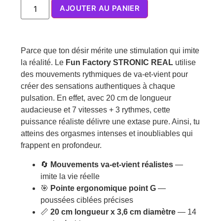
AJOUTER AU PANIER
Parce que ton désir mérite une stimulation qui imite
la réalité. Le
Fun Factory STRONIC REAL
utilise
des mouvements rythmiques de va-et-vient pour
créer des sensations authentiques à chaque
pulsation. En effet, avec 20 cm de longueur
audacieuse et 7 vitesses + 3 rythmes, cette
puissance réaliste délivre une extase pure. Ainsi, tu
atteins des orgasmes intenses et inoubliables qui
frappent en profondeur.
🔄
Mouvements va-et-vient réalistes
—
imite la vie réelle
🎯
Pointe ergonomique point G
—
poussées ciblées précises
📏
20 cm longueur x 3,6 cm diamètre
— 14