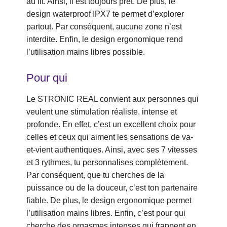
au lit. Ainsi, il est toujours prêt. De plus, le
design waterproof IPX7 te permet d’explorer
partout. Par conséquent, aucune zone n’est
interdite. Enfin, le design ergonomique rend
l’utilisation mains libres possible.
Pour qui
Le STRONIC REAL convient aux personnes qui
veulent une stimulation réaliste, intense et
profonde. En effet, c’est un excellent choix pour
celles et ceux qui aiment les sensations de va-
et-vient authentiques. Ainsi, avec ses 7 vitesses
et 3 rythmes, tu personnalises complètement.
Par conséquent, que tu cherches de la
puissance ou de la douceur, c’est ton partenaire
fiable. De plus, le design ergonomique permet
l’utilisation mains libres. Enfin, c’est pour qui
cherche des orgasmes intenses qui frappent en