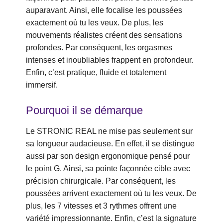
auparavant. Ainsi, elle focalise les poussées
exactement où tu les veux. De plus, les
mouvements réalistes créent des sensations
profondes. Par conséquent, les orgasmes
intenses et inoubliables frappent en profondeur.
Enfin, c’est pratique, fluide et totalement
immersif.
Pourquoi il se démarque
Le STRONIC REAL ne mise pas seulement sur
sa longueur audacieuse. En effet, il se distingue
aussi par son design ergonomique pensé pour
le point G. Ainsi, sa pointe façonnée cible avec
précision chirurgicale. Par conséquent, les
poussées arrivent exactement où tu les veux. De
plus, les 7 vitesses et 3 rythmes offrent une
variété impressionnante. Enfin, c’est la signature