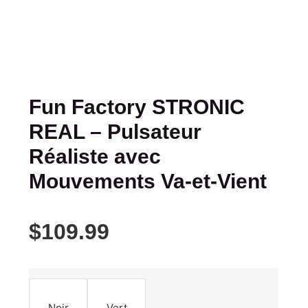
Fun Factory STRONIC
REAL – Pulsateur
Réaliste avec
Mouvements Va-et-Vient
$
109.99
Noir
Vert