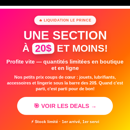
🔥 LIQUIDATION LE PRINCE
UNE SECTION
20$
À
ET MOINS!
Profite vite — quantités limitées en boutique
et en ligne
Nos petits prix coups de cœur : jouets, lubrifiants,
accessoires et lingerie sous la barre des 20$. Quand c'est
parti, c'est parti pour de bon!
🎯 VOIR LES DEALS →
⚡ Stock limité · 1er arrivé, 1er servi