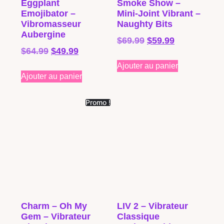
Eggplant
Smoke Show –
Emojibator –
Mini-Joint Vibrant –
Vibromasseur
Naughty Bits
Aubergine
$
69.99
$
59.99
$
64.99
$
49.99
Ajouter au panier
Ajouter au panier
Promo !
Charm – Oh My
LIV 2 – Vibrateur
Gem – Vibrateur
Classique