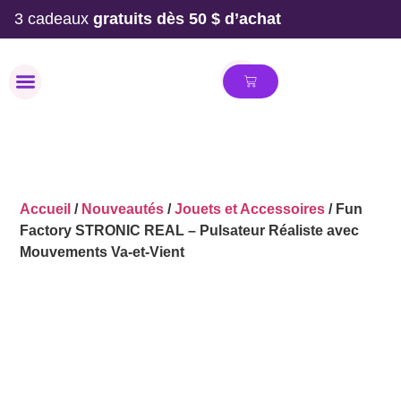
3 cadeaux
gratuits dès 50 $ d’achat
MAILLOT DE BAIN
Accueil
/
Nouveautés
/
Jouets et Accessoires
/ Fun
Factory STRONIC REAL – Pulsateur Réaliste avec
Mouvements Va-et-Vient