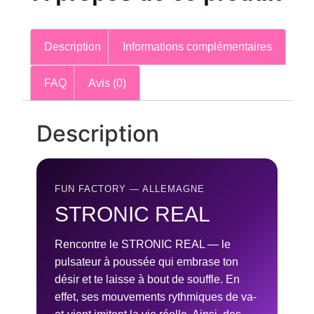
Description
Informations complémentaires
FAQ
Avis (0)
Description
FUN FACTORY — ALLEMAGNE
STRONIC REAL
Rencontre le STRONIC REAL — le
pulsateur à poussée qui embrase ton
désir et te laisse à bout de souffle. En
effet, ses mouvements rythmiques de va-