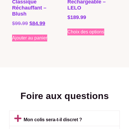
Classique
Rechargeable –
Réchauffant –
LELO
Blush
$
189.99
$
99.99
$
84.99
Choix des options
Ajouter au panier
Foire aux questions
Mon colis sera-t-il discret ?