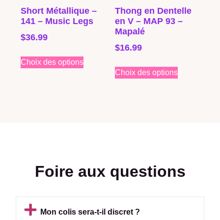
Short Métallique –
Thong en Dentelle
141 – Music Legs
en V – MAP 93 –
Mapalé
$
36.99
$
16.99
Choix des options
Choix des options
Foire aux questions
Mon colis sera-t-il discret ?