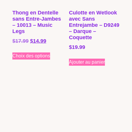
Thong en Dentelle
Culotte en Wetlook
sans Entre-Jambes
avec Sans
– 10013 – Music
Entrejambe – D9249
Legs
– Darque –
Coquette
$
17.99
$
14.99
$
19.99
Choix des options
Ajouter au panier