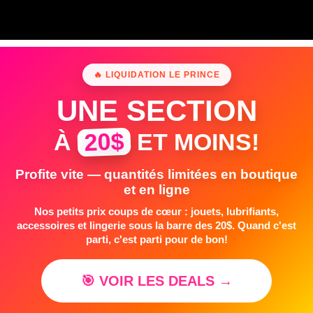
🔥 LIQUIDATION LE PRINCE
UNE SECTION
20$
À
ET MOINS!
Profite vite — quantités limitées en boutique
et en ligne
Nos petits prix coups de cœur : jouets, lubrifiants,
accessoires et lingerie sous la barre des 20$. Quand c'est
parti, c'est parti pour de bon!
🎯 VOIR LES DEALS →