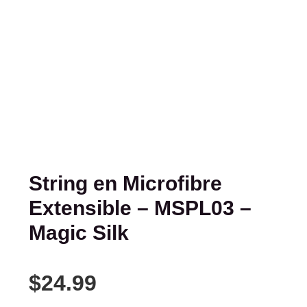
String en Microfibre
Extensible – MSPL03 –
Magic Silk
$
24.99