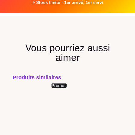
⚡ Stock limité · 1er arrivé, 1er servi
Vous pourriez aussi
aimer
Produits similaires
Promo !