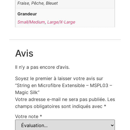
Fraise, Pêche, Bleuet
Grandeur
Small/Medium
,
Large/X-Large
Avis
Il n’y a pas encore d’avis.
Soyez le premier à laisser votre avis sur
“String en Microfibre Extensible – MSPL03 –
Magic Silk”
Votre adresse e-mail ne sera pas publiée.
Les
champs obligatoires sont indiqués avec
*
Votre note
*