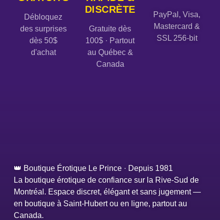
DISCRÈTE
PayPal, Visa,
Débloquez
Mastercard &
des surprises
Gratuite dès
SSL 256-bit
dès 50$
100$ · Partout
d'achat
au Québec &
Canada
👑 Boutique Érotique Le Prince · Depuis 1981
La boutique érotique de confiance sur la Rive-Sud de
Montréal. Espace discret, élégant et sans jugement —
en boutique à Saint-Hubert ou en ligne, partout au
Canada.