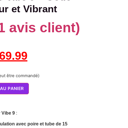
ur et Vibrant
1
avis client)
69.99
peut être commandé)
AU PANIER
 Vibe 9
:
ulation avec poire et tube de 15