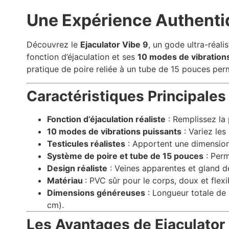
Une Expérience Authentiq
Découvrez le
Ejaculator Vibe 9
, un gode ultra-réali
fonction d’éjaculation et ses
10 modes de vibration
pratique de poire reliée à un tube de 15 pouces perm
Caractéristiques Principales
Fonction d’éjaculation réaliste
: Remplissez la 
10 modes de vibrations puissants
: Variez les
Testicules réalistes
: Apportent une dimension 
Système de poire et tube de 15 pouces
: Perme
Design réaliste
: Veines apparentes et gland dé
Matériau
: PVC sûr pour le corps, doux et flex
Dimensions généreuses
: Longueur totale de 
cm).
Les Avantages de Ejaculator