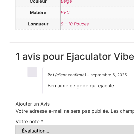
Couleur
Beige
Matière
PVC
Longueur
9 – 10 Pouces
1 avis pour
Ejaculator Vibe
Pat
(client confirmé)
–
septembre 6, 2025
Ben aime ce gode qui ejacule
Ajouter un Avis
Votre adresse e-mail ne sera pas publiée.
Les champ
Votre note
*