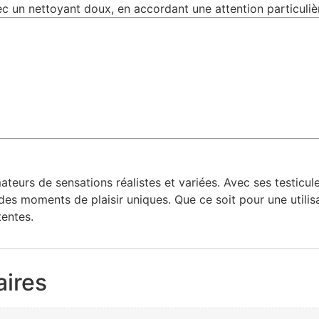
ec un nettoyant doux, en accordant une attention particulièr
ateurs de sensations réalistes et variées. Avec ses testicul
t des moments de plaisir uniques. Que ce soit pour une utili
tentes.
ires