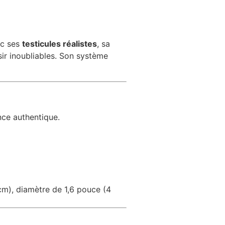
ec ses
testicules réalistes
, sa
sir inoubliables. Son système
nce authentique.
cm), diamètre de 1,6 pouce (4