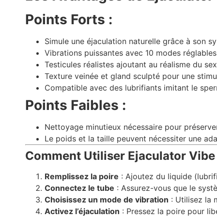
Points Forts :
Simule une éjaculation naturelle grâce à son s
Vibrations puissantes avec 10 modes réglables
Testicules réalistes ajoutant au réalisme du sex
Texture veinée et gland sculpté pour une stimu
Compatible avec des lubrifiants imitant le spe
Points Faibles :
Nettoyage minutieux nécessaire pour préserver
Le poids et la taille peuvent nécessiter une ad
Comment Utiliser Ejaculator Vibe
Remplissez la poire
: Ajoutez du liquide (lubri
Connectez le tube
: Assurez-vous que le systè
Choisissez un mode de vibration
: Utilisez la
Activez l’éjaculation
: Pressez la poire pour li