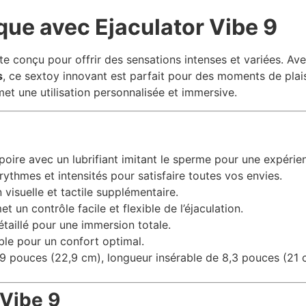
ue avec Ejaculator Vibe 9
ste conçu pour offrir des sensations intenses et variées. Av
s
, ce sextoy innovant est parfait pour des moments de plai
et une utilisation personnalisée et immersive.
poire avec un lubrifiant imitant le sperme pour une expérie
 rythmes et intensités pour satisfaire toutes vos envies.
visuelle et tactile supplémentaire.
t un contrôle facile et flexible de l’éjaculation.
taillé pour une immersion totale.
ible pour un confort optimal.
9 pouces (22,9 cm), longueur insérable de 8,3 pouces (21 
 Vibe 9