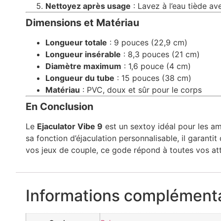
Nettoyez après usage
: Lavez à l’eau tiède av
Dimensions et Matériau
Longueur totale
: 9 pouces (22,9 cm)
Longueur insérable
: 8,3 pouces (21 cm)
Diamètre maximum
: 1,6 pouce (4 cm)
Longueur du tube
: 15 pouces (38 cm)
Matériau
: PVC, doux et sûr pour le corps
En Conclusion
Le
Ejaculator Vibe 9
est un sextoy idéal pour les am
sa fonction d’éjaculation personnalisable, il garanti
vos jeux de couple, ce gode répond à toutes vos at
Informations complémenta