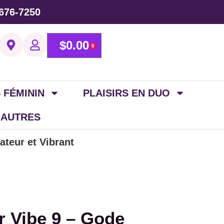
676-7250
$
0.00
0
 FÉMININ
PLAISIRS EN DUO
 AUTRES
ateur et Vibrant
r Vibe 9 – Gode