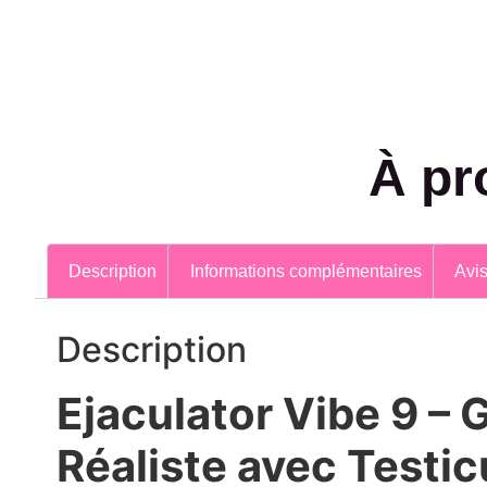
À pr
Description
Informations complémentaires
Avis
Description
Ejaculator Vibe 9 – 
Réaliste avec Testic