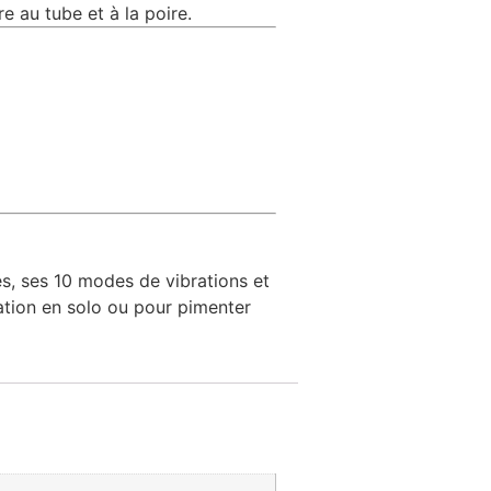
e au tube et à la poire.
es, ses 10 modes de vibrations et
sation en solo ou pour pimenter