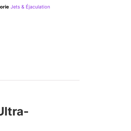
orie
Jets & Éjaculation
Ultra-