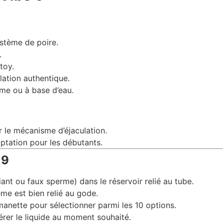
ystème de poire.
.
toy.
lation authentique.
rme ou à base d’eau.
 le mécanisme d’éjaculation.
aptation pour les débutants.
 9
fiant ou faux sperme) dans le réservoir relié au tube.
me est bien relié au gode.
 manette pour sélectionner parmi les 10 options.
bérer le liquide au moment souhaité.