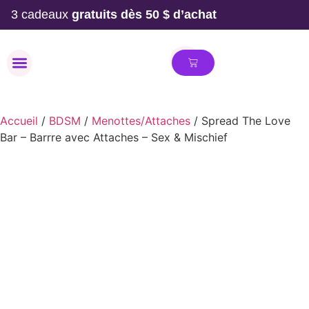
3 cadeaux
gratuits dès 50 $ d’achat
MAILLOT DE BAIN
Accueil
/
BDSM
/
Menottes/Attaches
/ Spread The Love
Bar – Barrre avec Attaches – Sex & Mischief