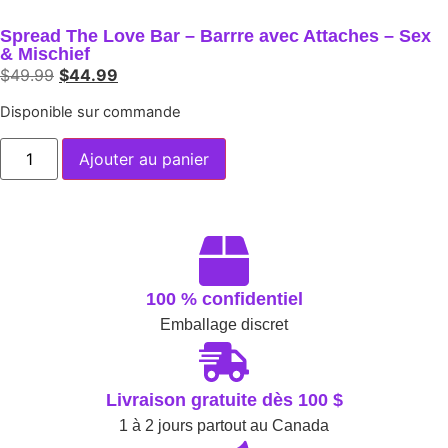
Spread The Love Bar – Barrre avec Attaches – Sex
& Mischief
$
49.99
$
44.99
Disponible sur commande
Ajouter au panier
100 % confidentiel
Emballage discret
Livraison gratuite dès 100 $
1 à 2 jours partout au Canada