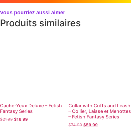
Vous pourriez aussi aimer
Produits similaires
Cache-Yeux Deluxe – Fetish
Collar with Cuffs and Leash
Fantasy Series
– Collier, Laisse et Menottes
– Fetish Fantasy Series
$
21.99
$
16.99
$
74.99
$
59.99