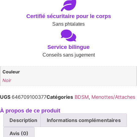
Certifié sécuritaire pour le corps
Sans phtalates
Service bilingue
Conseils sans jugement
Couleur
Noir
UGS
646709100377
Catégories
BDSM
,
Menottes/Attaches
À propos de ce produit
Description
Informations complémentaires
Avis (0)