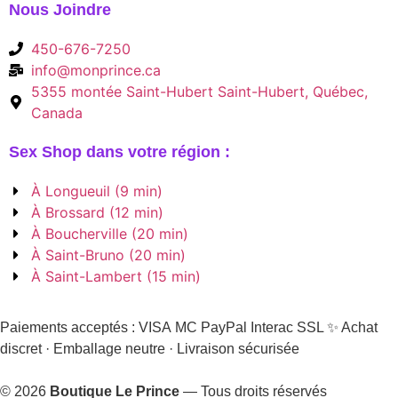
Nous Joindre
450-676-7250
info@monprince.ca
5355 montée Saint-Hubert Saint-Hubert, Québec,
Canada
Sex Shop dans votre région :
À Longueuil (9 min)
À Brossard (12 min)
À Boucherville (20 min)
À Saint-Bruno (20 min)
À Saint-Lambert (15 min)
Paiements acceptés :
VISA
MC
PayPal
Interac
SSL
✨ Achat
discret · Emballage neutre · Livraison sécurisée
© 2026
Boutique Le Prince
— Tous droits réservés