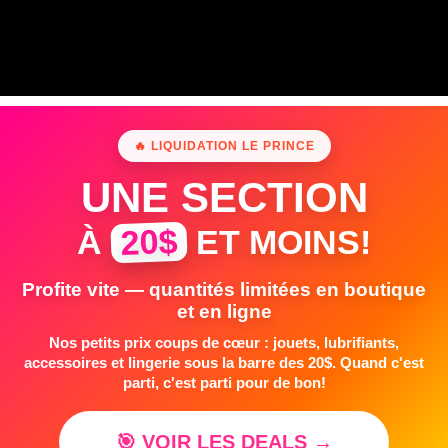
🔥 LIQUIDATION LE PRINCE
UNE SECTION
20$
À
ET MOINS!
Profite vite — quantités limitées en boutique
et en ligne
Nos petits prix coups de cœur : jouets, lubrifiants,
accessoires et lingerie sous la barre des 20$. Quand c'est
parti, c'est parti pour de bon!
🎯 VOIR LES DEALS →