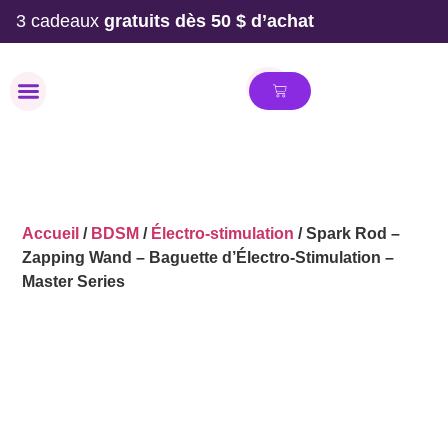
3 cadeaux
gratuits dès 50 $ d’achat
MAILLOT DE BAIN
Accueil
/
BDSM
/
Électro-stimulation
/ Spark Rod –
Zapping Wand – Baguette d’Électro-Stimulation –
Master Series