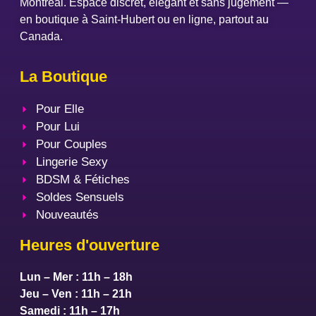
Montréal. Espace discret, élégant et sans jugement —
en boutique à Saint-Hubert ou en ligne, partout au
Canada.
La Boutique
Pour Elle
Pour Lui
Pour Couples
Lingerie Sexy
BDSM & Fétiches
Soldes Sensuels
Nouveautés
Heures d'ouverture
Lun – Mer : 11h – 18h
Jeu – Ven : 11h – 21h
Samedi : 11h – 17h