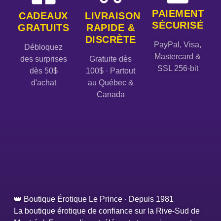
PAIEMENT
CADEAUX
LIVRAISON
SÉCURISÉ
GRATUITS
RAPIDE &
DISCRÈTE
PayPal, Visa,
Débloquez
Mastercard &
des surprises
Gratuite dès
SSL 256-bit
dès 50$
100$ · Partout
d'achat
au Québec &
Canada
👑 Boutique Érotique Le Prince · Depuis 1981
La boutique érotique de confiance sur la Rive-Sud de