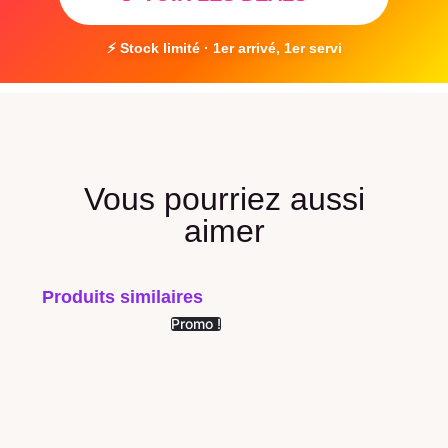
⚡ Stock limité · 1er arrivé, 1er servi
Vous pourriez aussi
aimer
Produits similaires
Promo !