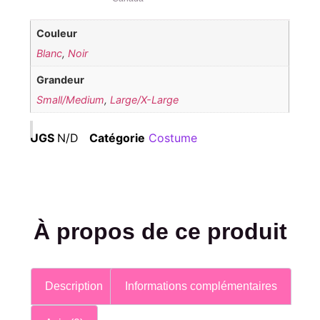
Couleur
Blanc
,
Noir
Grandeur
Small/Medium
,
Large/X-Large
UGS
N/D
Catégorie
Costume
À propos de ce produit
Description
Informations complémentaires