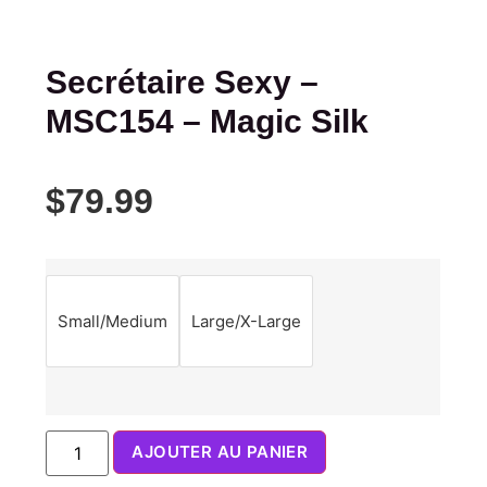
Secrétaire Sexy –
MSC154 – Magic Silk
$
79.99
Small/Medium
Large/X-Large
AJOUTER AU PANIER