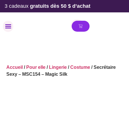
3 cadeaux
gratuits dès 50 $ d’achat
MAILLOT DE BAIN
Accueil
/
Pour elle
/
Lingerie
/
Costume
/ Secrétaire
Sexy – MSC154 – Magic Silk