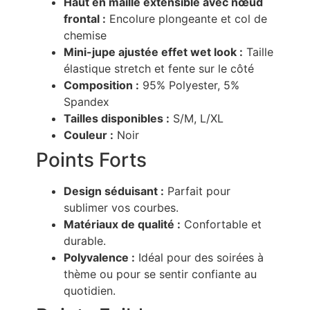
Haut en maille extensible avec nœud
frontal :
Encolure plongeante et col de
chemise
Mini-jupe ajustée effet wet look :
Taille
élastique stretch et fente sur le côté
Composition :
95% Polyester, 5%
Spandex
Tailles disponibles :
S/M, L/XL
Couleur :
Noir
Points Forts
Design séduisant :
Parfait pour
sublimer vos courbes.
Matériaux de qualité :
Confortable et
durable.
Polyvalence :
Idéal pour des soirées à
thème ou pour se sentir confiante au
quotidien.