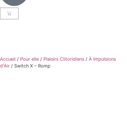
Accueil
/
Pour elle
/
Plaisirs Clitoridiens
/
À Impulsions
d'Air
/ Switch X – Romp