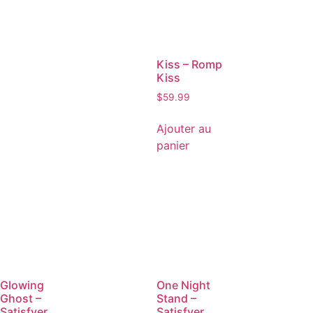
Kiss – Romp
Kiss
$
59.99
Ajouter au
panier
Glowing
One Night
Ghost –
Stand –
Satisfyer
Satisfyer