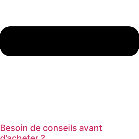
Besoin de conseils avant
d’acheter ?