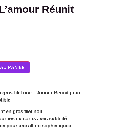
 L’amour Réunit
AU PANIER
 gros filet noir L’Amour Réunit pour
tible
t en gros filet noir
urbes du corps avec subtilité
s pour une allure sophistiquée