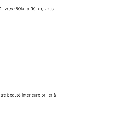
0 livres (50kg à 90kg), vous
re beauté intérieure briller à