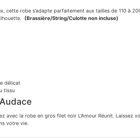
x, cette robe s’adapte parfaitement aux tailles de 110 à 20
silhouette.
(Brassière/String/Culotte non incluse)
e délicat
u tissu
c Audace
z avec la robe en gros filet noir L’Amour Réunit. Laissez vot
s votre vie.