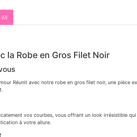
 (0)
 la Robe en Gros Filet Noir
-vous
Amour Réunit avec notre robe en gros filet noir, une pièce 
t.
catement vos courbes, vous offrant un look irrésistible qui 
cation à votre allure.
e