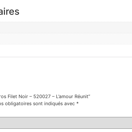
ires
ros Filet Noir – 520027 – L’amour Réunit”
s obligatoires sont indiqués avec
*