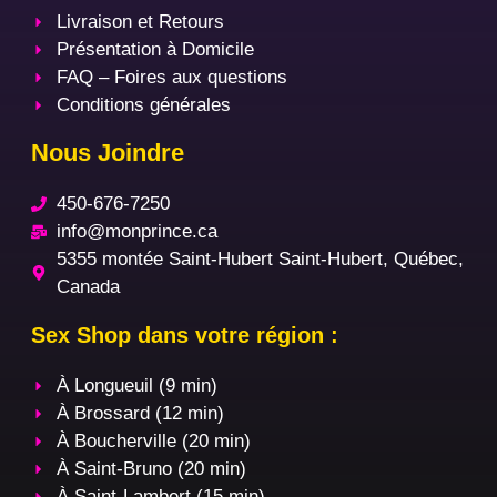
Livraison et Retours
Présentation à Domicile
FAQ – Foires aux questions
Conditions générales
Nous Joindre
450-676-7250
info@monprince.ca
5355 montée Saint-Hubert Saint-Hubert, Québec,
Canada
Sex Shop dans votre région :
À Longueuil (9 min)
À Brossard (12 min)
À Boucherville (20 min)
À Saint-Bruno (20 min)
À Saint-Lambert (15 min)