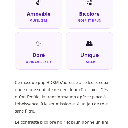
🔓
🎨
Amovible
Bicolore
MUSELIÈRE
NOIR ET BRUN
✨
👥
Doré
Unique
QUINCAILLERIE
TAILLE
Ce masque pup BDSM s’adresse à celles et ceux
qui embrassent pleinement leur côté chiot. Dès
qu’on l’enfile, la transformation opère : place à
l’obéissance, à la soumission et à un jeu de rôle
sans filtre.
Le contraste bicolore noir et brun donne un fini