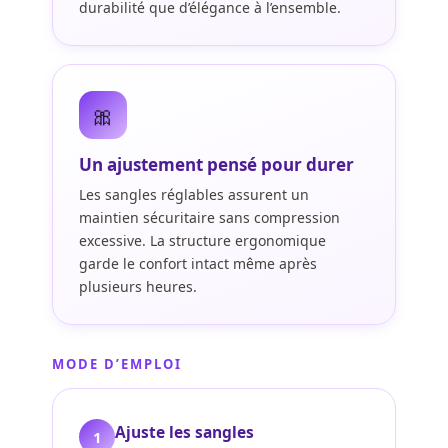
durabilité que d’élégance à l’ensemble.
🎀
Un ajustement pensé pour durer
Les sangles réglables assurent un
maintien sécuritaire sans compression
excessive. La structure ergonomique
garde le confort intact même après
plusieurs heures.
MODE D’EMPLOI
Ajuste les sangles
1