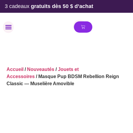
3 cadeaux
gratuits dès 50 $ d’achat
MAILLOT DE BAIN
Accueil
/
Nouveautés
/
Jouets et
Accessoires
/ Masque Pup BDSM Rebellion Reign
Classic — Muselière Amovible