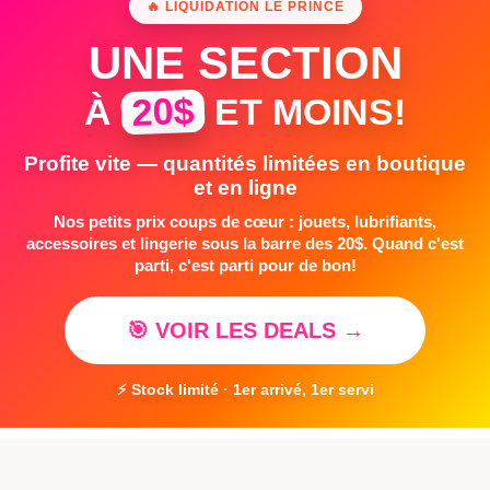
🔥 LIQUIDATION LE PRINCE
UNE SECTION
20$
À
ET MOINS!
Profite vite — quantités limitées en boutique
et en ligne
Nos petits prix coups de cœur : jouets, lubrifiants,
accessoires et lingerie sous la barre des 20$. Quand c'est
parti, c'est parti pour de bon!
🎯 VOIR LES DEALS →
⚡ Stock limité · 1er arrivé, 1er servi