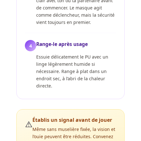
clair avec ton ou ta partenaire avant
de commencer. Le masque agit
comme déclencheur, mais la sécurité
vient toujours en premier.
Range-le après usage
4
Essuie délicatement le PU avec un
linge légèrement humide si
nécessaire. Range à plat dans un
endroit sec, à l’abri de la chaleur
directe.
Établis un signal avant de jouer
⚠️
Même sans muselière fixée, la vision et
l’ouïe peuvent être réduites. Convenez