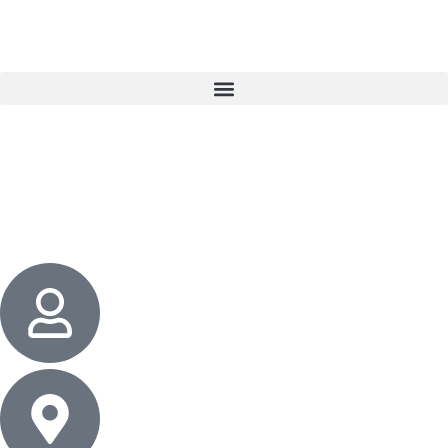
3 cadeaux
gratuits dès 50 $ d’achat