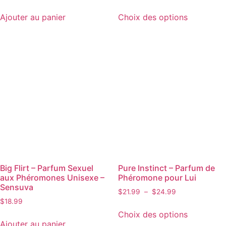
Ajouter au panier
Choix des options
Big Flirt – Parfum Sexuel
Pure Instinct – Parfum de
aux Phéromones Unisexe –
Phéromone pour Lui
Sensuva
$
21.99
–
$
24.99
$
18.99
Choix des options
Ajouter au panier