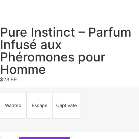
Pure Instinct – Parfum
Infusé aux
Phéromones pour
Homme
$
23.99
Wanted
Escape
Captivate