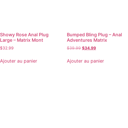
Showy Rose Anal Plug
Bumped Bling Plug – Anal
Large – Matrix Mont
Adventures Matrix
$
32.99
$
39.99
$
34.99
Ajouter au panier
Ajouter au panier