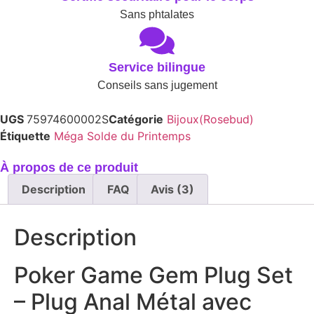
Sans phtalates
Service bilingue
Conseils sans jugement
UGS
75974600002S
Catégorie
Bijoux(Rosebud)
Étiquette
Méga Solde du Printemps
À propos de ce produit
Description
FAQ
Avis (3)
Description
Poker Game Gem Plug Set
– Plug Anal Métal avec