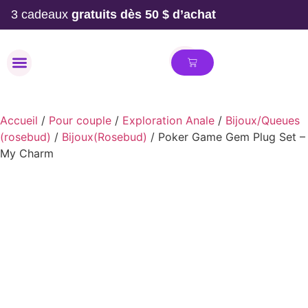
3 cadeaux
gratuits dès 50 $ d’achat
MAILLOT DE BAIN
Accueil
/
Pour couple
/
Exploration Anale
/
Bijoux/Queues
(rosebud)
/
Bijoux(Rosebud)
/ Poker Game Gem Plug Set –
My Charm