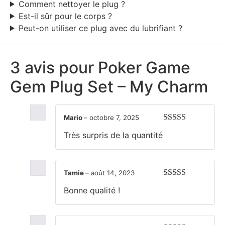
Comment nettoyer le plug ?
Est-il sûr pour le corps ?
Peut-on utiliser ce plug avec du lubrifiant ?
3 avis pour
Poker Game
Gem Plug Set – My Charm
Mario
–
octobre 7, 2025
Note
5
sur 5
Très surpris de la quantité
Tamie
–
août 14, 2023
Note
5
sur 5
Bonne qualité !