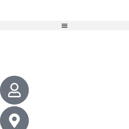
3 cadeaux
gratuits dès 50 $ d’achat