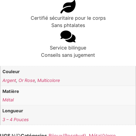
Certifié sécuritaire pour le corps
Sans phtalates
Service bilingue
Conseils sans jugement
Couleur
Argent
,
Or Rose
,
Multicolore
Matière
Métal
Longueur
3 – 4 Pouces
UGS
N/D
Catégories
Bijoux(Rosebud)
,
Métal/Verre