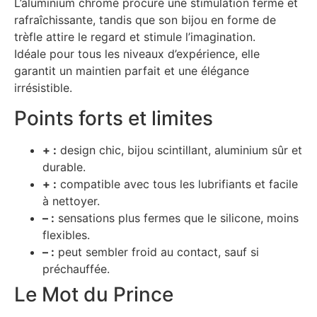
L’aluminium chromé procure une stimulation ferme et
rafraîchissante, tandis que son bijou en forme de
trèfle attire le regard et stimule l’imagination.
Idéale pour tous les niveaux d’expérience, elle
garantit un maintien parfait et une élégance
irrésistible.
Points forts et limites
+ :
design chic, bijou scintillant, aluminium sûr et
durable.
+ :
compatible avec tous les lubrifiants et facile
à nettoyer.
– :
sensations plus fermes que le silicone, moins
flexibles.
– :
peut sembler froid au contact, sauf si
préchauffée.
Le Mot du Prince