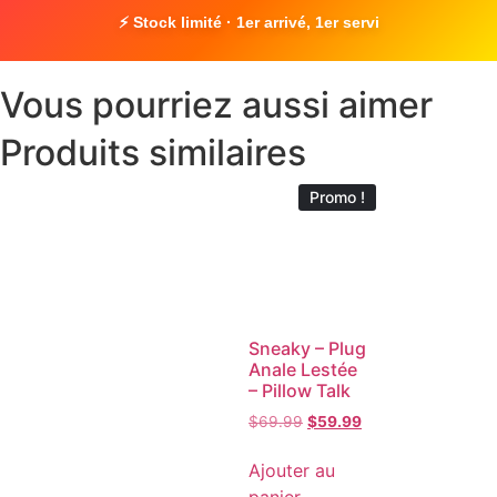
⚡ Stock limité · 1er arrivé, 1er servi
Vous pourriez aussi aimer
Produits similaires
Promo !
Sneaky – Plug
Anale Lestée
– Pillow Talk
$
69.99
$
59.99
Ajouter au