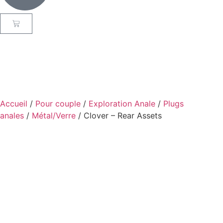
Accueil
/
Pour couple
/
Exploration Anale
/
Plugs
anales
/
Métal/Verre
/ Clover – Rear Assets