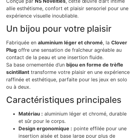
Conçue par
NS Novelties
, cette œuvre d’art intime
allie esthétisme, confort et plaisir sensoriel pour une
expérience visuelle inoubliable.
Un bijou pour votre plaisir
Fabriquée en
aluminium léger et chromé
, la
Clover
Plug
offre une sensation de fraîcheur agréable au
contact de la peau et une insertion fluide.
Sa base ornementée d’un
bijou en forme de trèfle
scintillant
transforme votre plaisir en une expérience
raffinée et esthétique, parfaite pour les jeux en solo
ou à deux.
Caractéristiques principales
Matériau :
aluminium léger et chromé, durable
et sûr pour le corps.
Design ergonomique :
pointe effilée pour une
insertion aisée et base large pour plus de