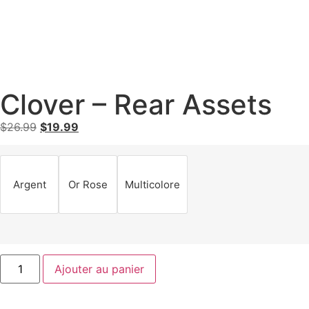
Clover – Rear Assets
$
26.99
$
19.99
Argent
Or Rose
Multicolore
Ajouter au panier