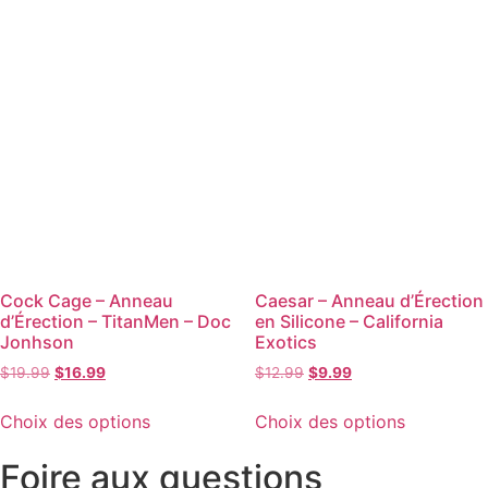
Cock Cage – Anneau
Caesar – Anneau d’Érection
d’Érection – TitanMen – Doc
en Silicone – California
Jonhson
Exotics
$
19.99
$
16.99
$
12.99
$
9.99
Choix des options
Choix des options
Foire aux questions