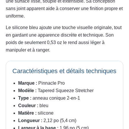
une surface lisse, souple et extensible. Sa conception
sans joint apparent aide à conserver une finition propre et
uniforme.
Le silicone bleu ajoute une touche visuelle originale, tout
en gardant une apparence discrète et technique. Son
poids de seulement 0,53 oz le rend aussi léger à
manipuler et à ranger.
Caractéristiques et détails techniques
Marque :
Pinnacle Pro
Modèle :
Tapered Squeeze Stretcher
Type :
anneau conique 2-en-1
Couleur :
bleu
Matière :
silicone
Longueur :
2,12 po (5,4 cm)
Largeur à la base :
1,96 po (5 cm)