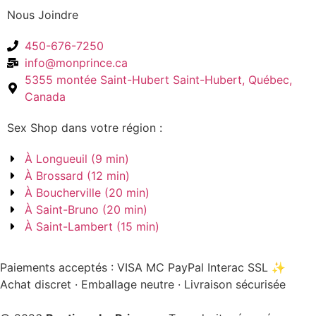
Nous Joindre
450-676-7250
info@monprince.ca
5355 montée Saint-Hubert Saint-Hubert, Québec,
Canada
Sex Shop dans votre région :
À Longueuil (9 min)
À Brossard (12 min)
À Boucherville (20 min)
À Saint-Bruno (20 min)
À Saint-Lambert (15 min)
Paiements acceptés :
VISA
MC
PayPal
Interac
SSL
✨
Achat discret · Emballage neutre · Livraison sécurisée