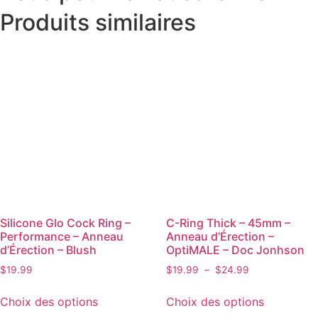
Produits similaires
Silicone Glo Cock Ring –
C-Ring Thick – 45mm –
Performance – Anneau
Anneau d’Érection –
d’Érection – Blush
OptiMALE – Doc Jonhson
$
19.99
$
19.99
–
$
24.99
Choix des options
Choix des options