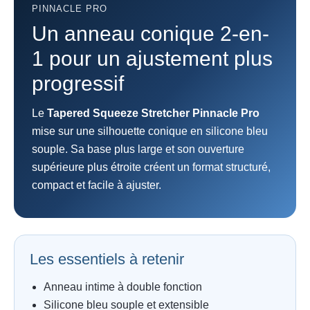
PINNACLE PRO
Un anneau conique 2-en-
1 pour un ajustement plus
progressif
Le
Tapered Squeeze Stretcher Pinnacle Pro
mise sur une silhouette conique en silicone bleu
souple. Sa base plus large et son ouverture
supérieure plus étroite créent un format structuré,
compact et facile à ajuster.
Les essentiels à retenir
Anneau intime à double fonction
Silicone bleu souple et extensible