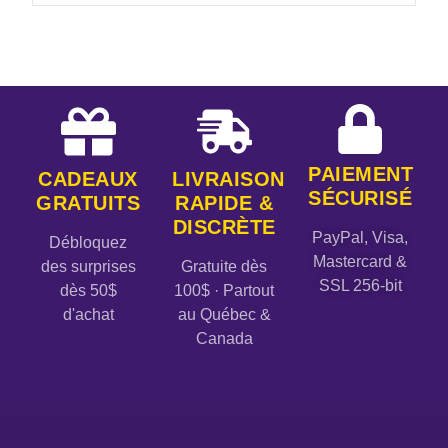
PAIEMENT
CADEAUX
LIVRAISON
SÉCURISÉ
GRATUITS
RAPIDE &
DISCRÈTE
PayPal, Visa,
Débloquez
Mastercard &
des surprises
Gratuite dès
SSL 256-bit
dès 50$
100$ · Partout
d'achat
au Québec &
Canada