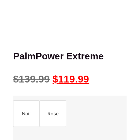
PalmPower Extreme
$
139.99
$
119.99
Noir
Rose