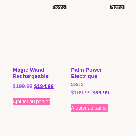
Promo !
Promo !
Magic Wand
Palm Power
Rechargeable
Électrique
$
199.99
$
184.99
Note
$
109.99
$
89.99
4.00
sur 5
Ajouter au panier
Ajouter au panier