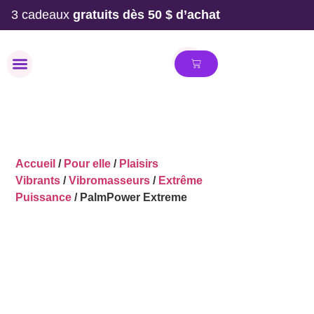
3 cadeaux
gratuits dès 50 $ d’achat
MAILLOT DE BAIN
Accueil
/
Pour elle
/
Plaisirs
Vibrants
/
Vibromasseurs
/
Extrême
Puissance
/ PalmPower Extreme