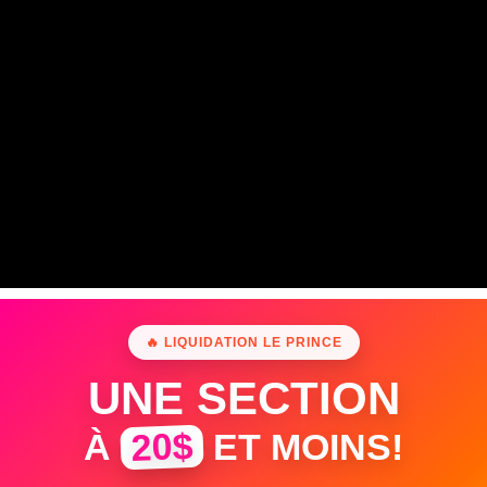
🔥 LIQUIDATION LE PRINCE
UNE SECTION
20$
À
ET MOINS!