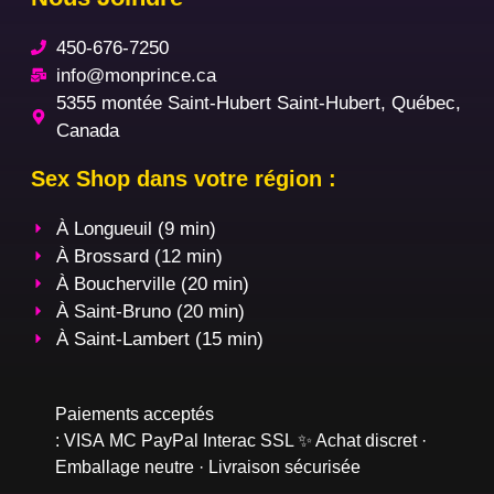
450-676-7250
info@monprince.ca
5355 montée Saint-Hubert Saint-Hubert, Québec,
Canada
Sex Shop dans votre région :
À Longueuil (9 min)
À Brossard (12 min)
À Boucherville (20 min)
À Saint-Bruno (20 min)
À Saint-Lambert (15 min)
Paiements acceptés
:
VISA
MC
PayPal
Interac
SSL
✨ Achat discret ·
Emballage neutre · Livraison sécurisée