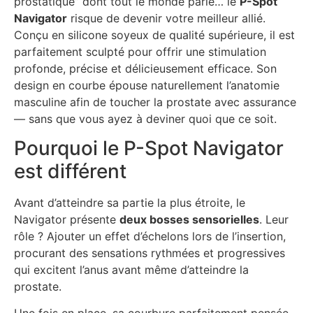
prostatique” dont tout le monde parle… le
P-Spot
Navigator
risque de devenir votre meilleur allié.
Conçu en silicone soyeux de qualité supérieure, il est
parfaitement sculpté pour offrir une stimulation
profonde, précise et délicieusement efficace. Son
design en courbe épouse naturellement l’anatomie
masculine afin de toucher la prostate avec assurance
— sans que vous ayez à deviner quoi que ce soit.
Pourquoi le P-Spot Navigator
est différent
Avant d’atteindre sa partie la plus étroite, le
Navigator présente
deux bosses sensorielles
. Leur
rôle ? Ajouter un effet d’échelons lors de l’insertion,
procurant des sensations rythmées et progressives
qui excitent l’anus avant même d’atteindre la
prostate.