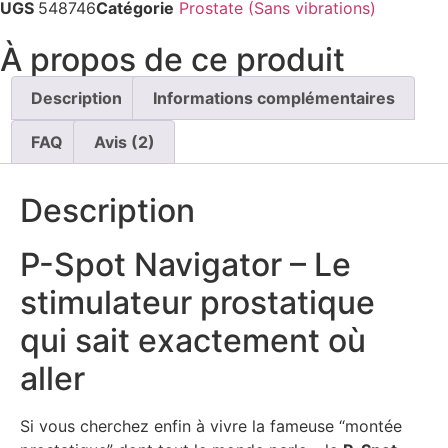
UGS
548746
Catégorie
Prostate (Sans vibrations)
À propos de ce produit
Description
Informations complémentaires
FAQ
Avis (2)
Description
P-Spot Navigator – Le
stimulateur prostatique
qui sait exactement où
aller
Si vous cherchez enfin à vivre la fameuse “montée