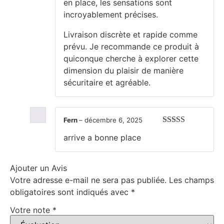
en place, les sensations sont
incroyablement précises.
Livraison discrète et rapide comme
prévu. Je recommande ce produit à
quiconque cherche à explorer cette
dimension du plaisir de manière
sécuritaire et agréable.
Fern
–
décembre 6, 2025
Note
5
sur 5
arrive a bonne place
Ajouter un Avis
Votre adresse e-mail ne sera pas publiée.
Les champs
obligatoires sont indiqués avec
*
Votre note
*