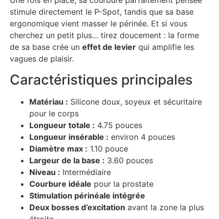
Une fois en place, sa courbure parfaitement pensée
stimule directement le P-Spot, tandis que sa base
ergonomique vient masser le périnée. Et si vous
cherchez un petit plus… tirez doucement : la forme
de sa base crée un
effet de levier
qui amplifie les
vagues de plaisir.
Caractéristiques principales
Matériau :
Silicone doux, soyeux et sécuritaire
pour le corps
Longueur totale :
4.75 pouces
Longueur insérable :
environ 4 pouces
Diamètre max :
1.10 pouce
Largeur de la base :
3.60 pouces
Niveau :
Intermédiaire
Courbure idéale
pour la prostate
Stimulation périnéale intégrée
Deux bosses d’excitation
avant la zone la plus
étroite