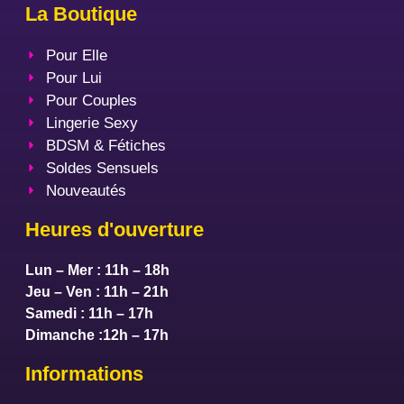
La Boutique
Pour Elle
Pour Lui
Pour Couples
Lingerie Sexy
BDSM & Fétiches
Soldes Sensuels
Nouveautés
Heures d'ouverture
Lun – Mer : 11h – 18h
Jeu – Ven : 11h – 21h
Samedi : 11h – 17h
Dimanche :12h – 17h
Informations