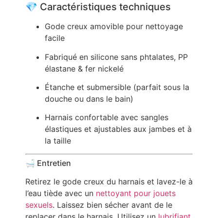
💎 Caractéristiques techniques
Gode creux amovible pour nettoyage
facile
Fabriqué en silicone sans phtalates, PP
élastane & fer nickelé
Étanche et submersible (parfait sous la
douche ou dans le bain)
Harnais confortable avec sangles
élastiques et ajustables aux jambes et à
la taille
🛁 Entretien
Retirez le gode creux du harnais et lavez-le à
l’eau tiède avec un
nettoyant pour jouets
sexuels
. Laissez bien sécher avant de le
replacer dans le harnais. Utilisez un
lubrifiant