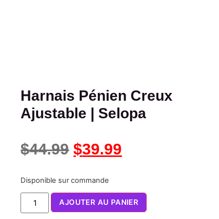
Harnais Pénien Creux
Ajustable | Selopa
$
44.99
$
39.99
Disponible sur commande
AJOUTER AU PANIER