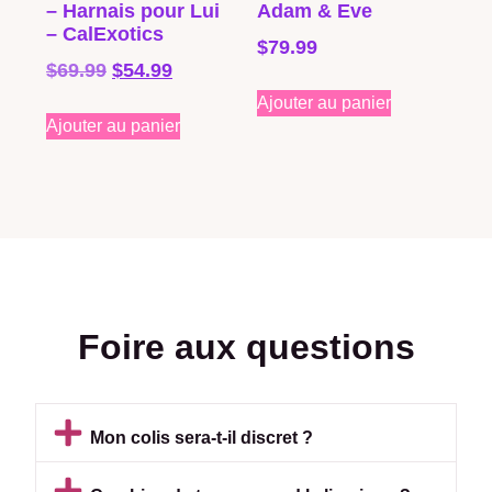
– Harnais pour Lui
Adam & Eve
– CalExotics
$
79.99
$
69.99
$
54.99
Ajouter au panier
Ajouter au panier
Foire aux questions
Mon colis sera-t-il discret ?