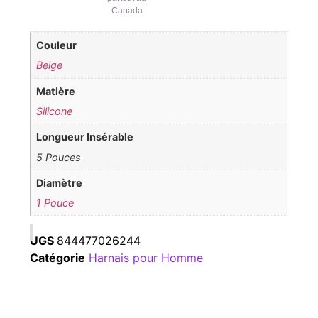
Canada
Couleur
Beige
Matière
Silicone
Longueur Insérable
5 Pouces
Diamètre
1 Pouce
UGS
844477026244
Catégorie
Harnais pour Homme