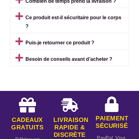
Combien de temps prend la livraison ?
Ce produit est-il sécuritaire pour le corps
?
Puis-je retourner ce produit ?
Besoin de conseils avant d’acheter ?
PAIEMENT
CADEAUX
LIVRAISON
SÉCURISÉ
GRATUITS
RAPIDE &
DISCRÈTE
PayPal, Visa,