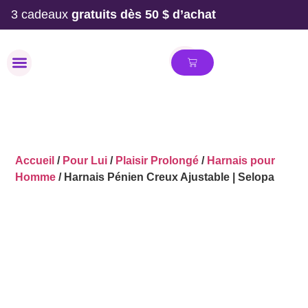
3 cadeaux
gratuits dès 50 $ d’achat
MAILLOT DE BAIN
Accueil
/
Pour Lui
/
Plaisir Prolongé
/
Harnais pour
Homme
/ Harnais Pénien Creux Ajustable | Selopa