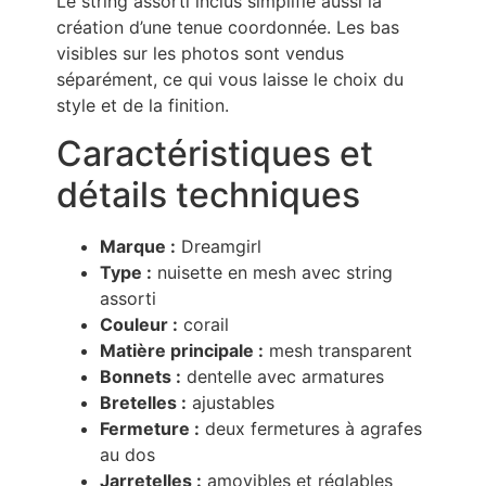
Le string assorti inclus simplifie aussi la
création d’une tenue coordonnée. Les bas
visibles sur les photos sont vendus
séparément, ce qui vous laisse le choix du
style et de la finition.
Caractéristiques et
détails techniques
Marque :
Dreamgirl
Type :
nuisette en mesh avec string
assorti
Couleur :
corail
Matière principale :
mesh transparent
Bonnets :
dentelle avec armatures
Bretelles :
ajustables
Fermeture :
deux fermetures à agrafes
au dos
Jarretelles :
amovibles et réglables