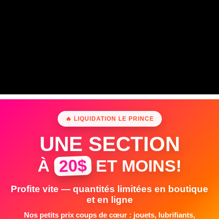
🔥 LIQUIDATION LE PRINCE
UNE SECTION
20$
À
ET MOINS!
Profite vite — quantités limitées en boutique
et en ligne
Nos petits prix coups de cœur : jouets, lubrifiants,