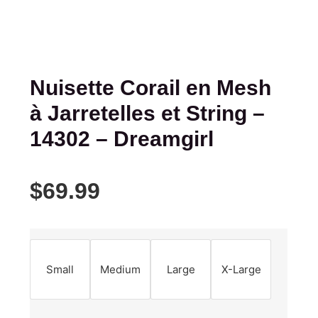
Nuisette Corail en Mesh
à Jarretelles et String –
14302 – Dreamgirl
$
69.99
Small
Medium
Large
X-Large