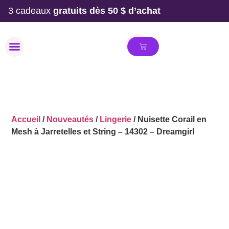
3 cadeaux
gratuits dès 50 $ d’achat
MAILLOT DE BAIN
Accueil
/
Nouveautés
/
Lingerie
/ Nuisette Corail en
Mesh à Jarretelles et String – 14302 – Dreamgirl