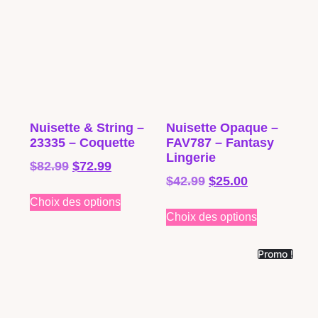
Nuisette & String –
Nuisette Opaque –
23335 – Coquette
FAV787 – Fantasy
Lingerie
$
82.99
$
72.99
$
42.99
$
25.00
Choix des options
Choix des options
Promo !