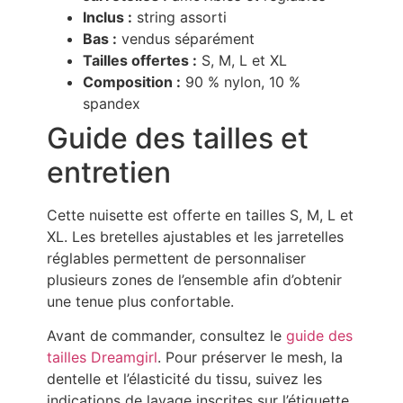
Inclus :
string assorti
Bas :
vendus séparément
Tailles offertes :
S, M, L et XL
Composition :
90 % nylon, 10 %
spandex
Guide des tailles et
entretien
Cette nuisette est offerte en tailles S, M, L et
XL. Les bretelles ajustables et les jarretelles
réglables permettent de personnaliser
plusieurs zones de l’ensemble afin d’obtenir
une tenue plus confortable.
Avant de commander, consultez le
guide des
tailles Dreamgirl
. Pour préserver le mesh, la
dentelle et l’élasticité du tissu, suivez les
indications de lavage inscrites sur l’étiquette.