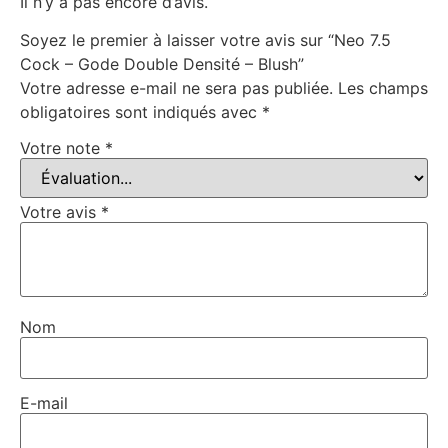
Il n’y a pas encore d’avis.
Soyez le premier à laisser votre avis sur “Neo 7.5
Cock – Gode Double Densité – Blush”
Votre adresse e-mail ne sera pas publiée.
Les champs
obligatoires sont indiqués avec
*
Votre note
*
Votre avis
*
Nom
E-mail