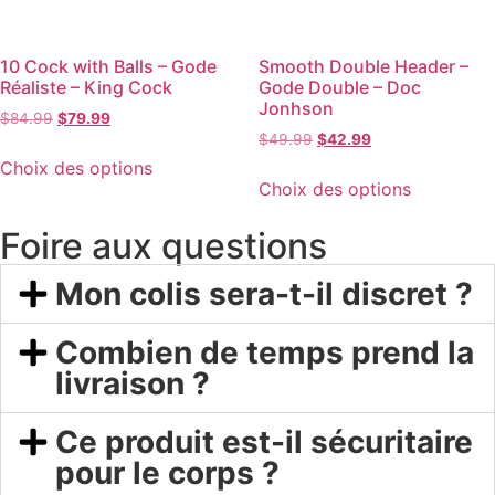
10 Cock with Balls – Gode
Smooth Double Header –
Réaliste – King Cock
Gode Double – Doc
Jonhson
$
84.99
$
79.99
$
49.99
$
42.99
Choix des options
Choix des options
Foire aux questions
Mon colis sera-t-il discret ?
Combien de temps prend la
livraison ?
Ce produit est-il sécuritaire
pour le corps ?