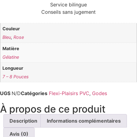
Service bilingue
Conseils sans jugement
Couleur
Bleu
,
Rose
Matière
Gélatine
Longueur
7 – 8 Pouces
UGS
N/D
Catégories
Flexi-Plaisirs PVC
,
Godes
À propos de ce produit
Description
Informations complémentaires
Avis (0)