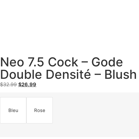
Neo 7.5 Cock – Gode
Double Densité – Blush
$
32.99
$
26.99
Bleu
Rose