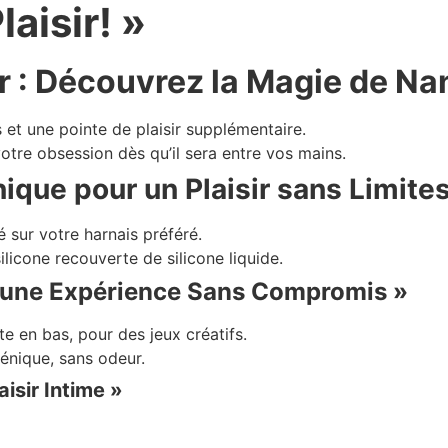
aisir! »
ir : Découvrez la Magie de Na
et une pointe de plaisir supplémentaire.
otre obsession dès qu’il sera entre vos mains.
ique pour un Plaisir sans Limite
é sur votre harnais préféré.
licone recouverte de silicone liquide.
 une Expérience Sans Compromis »
e en bas, pour des jeux créatifs.
énique, sans odeur.
isir Intime »