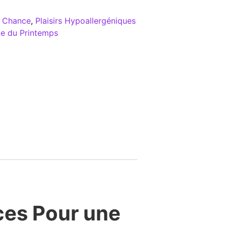
e Chance
,
Plaisirs Hypoallergéniques
e du Printemps
ces Pour une