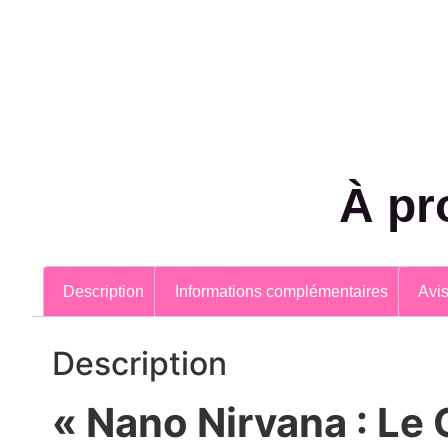
À pr
Description
Informations complémentaires
Avis
Description
« Nano Nirvana : Le