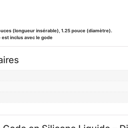
ouces (longueur insérable), 1.25 pouce (diamètre).
 est inclus avec le gode
ires