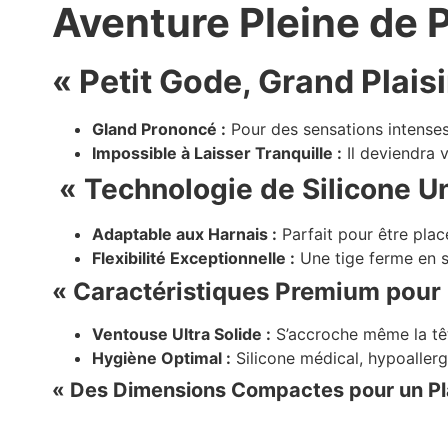
Aventure Pleine de Pl
« Petit Gode, Grand Plais
Gland Prononcé :
Pour des sensations intenses 
Impossible à Laisser Tranquille :
Il deviendra v
« Technologie de Silicone Un
Adaptable aux Harnais :
Parfait pour être plac
Flexibilité Exceptionnelle :
Une tige ferme en si
« Caractéristiques Premium pour
Ventouse Ultra Solide :
S’accroche même la têt
Hygiène Optimal :
Silicone médical, hypoallerg
« Des Dimensions Compactes pour un Pla