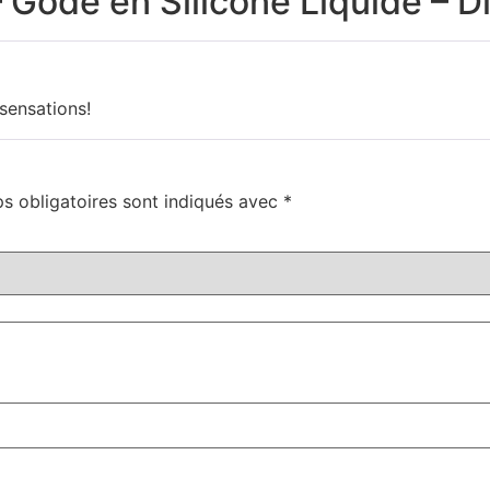
 Gode en Silicone Liquide – D
 sensations!
s obligatoires sont indiqués avec
*