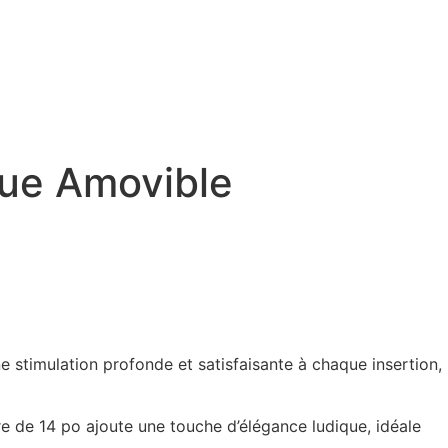
eue Amovible
une stimulation profonde et satisfaisante à chaque insertion,
oire de 14 po ajoute une touche d’élégance ludique, idéale