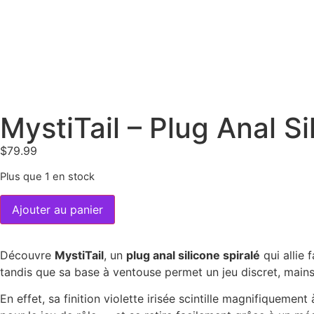
MystiTail – Plug Anal S
$
79.99
Plus que 1 en stock
Ajouter au panier
Découvre
MystiTail
, un
plug anal silicone spiralé
qui allie 
tandis que sa base à ventouse permet un jeu discret, mains 
En effet, sa finition violette irisée scintille magnifiquemen