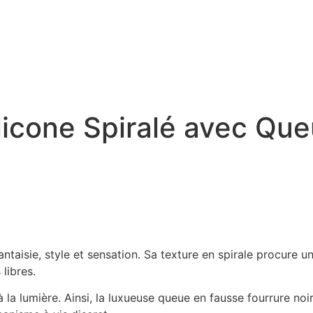
ilicone Spiralé avec Qu
fantaisie, style et sensation. Sa texture en spirale procure 
libres.
t à la lumière. Ainsi, la luxueuse queue en fausse fourrure n