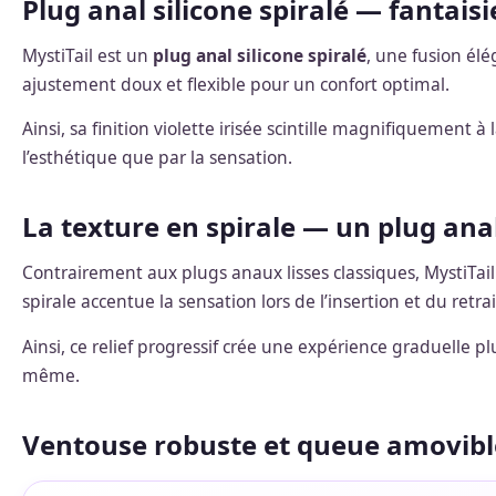
Plug anal silicone spiralé — fantaisi
MystiTail est un
plug anal silicone spiralé
, une fusion élé
ajustement doux et flexible pour un confort optimal.
Ainsi, sa finition violette irisée scintille magnifiquement
l’esthétique que par la sensation.
La texture en spirale — un plug anal
Contrairement aux plugs anaux lisses classiques, MystiTail
spirale accentue la sensation lors de l’insertion et du retrai
Ainsi, ce relief progressif crée une expérience graduelle pl
même.
Ventouse robuste et queue amovibl