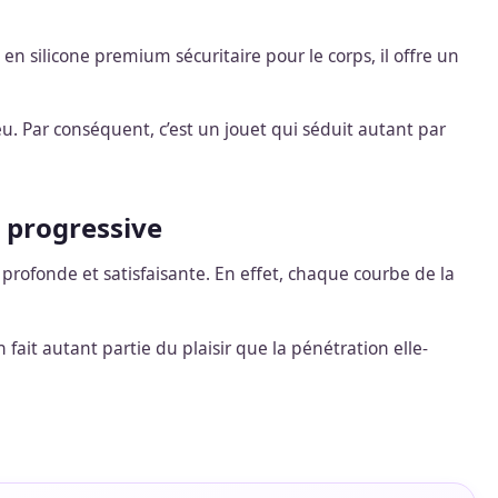
 en silicone premium sécuritaire pour le corps, il offre un
eu. Par conséquent, c’est un jouet qui séduit autant par
n progressive
profonde et satisfaisante. En effet, chaque courbe de la
 fait autant partie du plaisir que la pénétration elle-