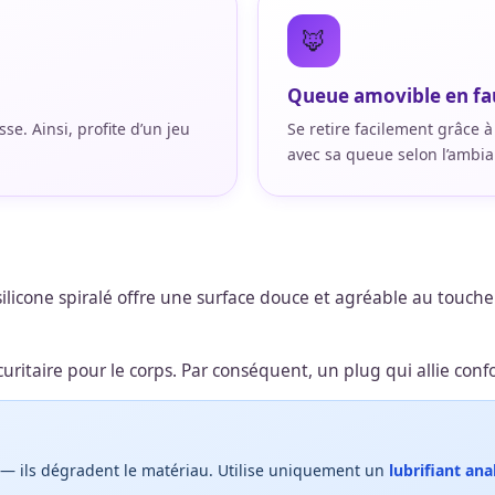
🦊
Queue amovible en fa
se. Ainsi, profite d’un jeu
Se retire facilement grâce à
avec sa queue selon l’ambi
ilicone spiralé offre une surface douce et agréable au toucher. 
ritaire pour le corps. Par conséquent, un plug qui allie confo
ne — ils dégradent le matériau. Utilise uniquement un
lubrifiant ana