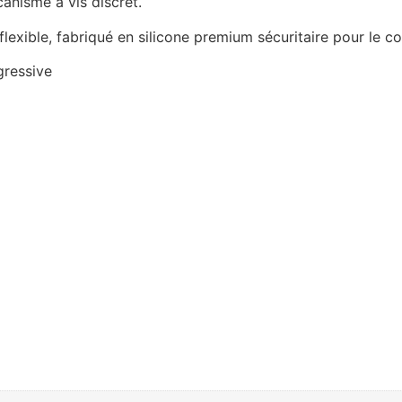
canisme à vis discret.
flexible, fabriqué en silicone premium sécuritaire pour le co
gressive