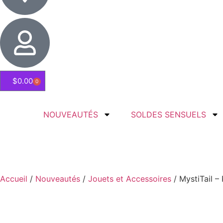
$
0.00
0
NOUVEAUTÉS
SOLDES SENSUELS
Accueil
/
Nouveautés
/
Jouets et Accessoires
/ MystiTail –