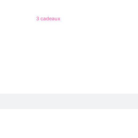
3 cadeaux
gratuits dès 50 $