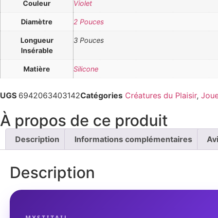
Couleur
Violet
Diamètre
2 Pouces
Longueur
3 Pouces
Insérable
Matière
Silicone
UGS
6942063403142
Catégories
Créatures du Plaisir
,
Joue
À propos de ce produit
Description
Informations complémentaires
Av
Description
MYSTITAIL