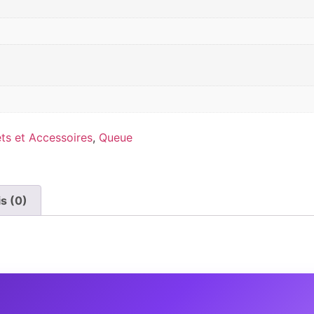
ts et Accessoires
,
Queue
is (0)