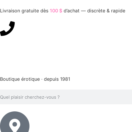
Livraison gratuite dès
100 $
d’achat — discrète & rapide
450-676-7250
Boutique érotique · depuis 1981