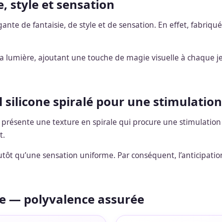
e, style et sensation
gante de fantaisie, de style et de sensation. En effet, fabriqué
 à la lumière, ajoutant une touche de magie visuelle à chaque j
 silicone spiralé pour une stimulatio
 présente une texture en spirale qui procure une stimulation 
t.
utôt qu’une sensation uniforme. Par conséquent, l’anticipation
e — polyvalence assurée