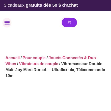
3 cadeaux
gratuits dès 50 $ d’achat
MAILLOT DE BAIN
Accueil
/
Pour couple
/
Jouets Connectés & Duo
Vibes
/
Vibrateurs de couple
/ Vibromasseur Double
Multi Joy Marc Dorcel — Ultraflexible, Télécommande
10m