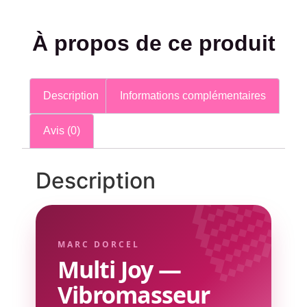
À propos de ce produit
Description
Informations complémentaires
Avis (0)
💜
Description
MARC DORCEL
Multi Joy —
Vibromasseur