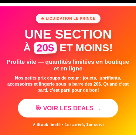
🔥 LIQUIDATION LE PRINCE
UNE SECTION
20$
À
ET MOINS!
Profite vite — quantités limitées en boutique
et en ligne
Nos petits prix coups de cœur : jouets, lubrifiants,
accessoires et lingerie sous la barre des 20$. Quand c'est
parti, c'est parti pour de bon!
🎯 VOIR LES DEALS →
⚡ Stock limité · 1er arrivé, 1er servi