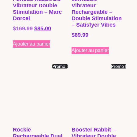
Vibrateur Double
Vibrateur
Stimulation – Marc
Rechargeable –
Dorcel
Double Stimulation
– Satisfyer Vibes
$
169.99
$
85.00
$
89.99
Ajouter au panier
Ajouter au panier
Promo !
Promo !
Rockie
Booster Rabbit –
Rechargeable Dual
Vibrateur Double