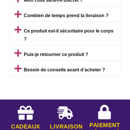
Mon colis sera-t-il discret ?
Combien de temps prend la livraison ?
Ce produit est-il sécuritaire pour le corps
?
Puis-je retourner ce produit ?
Besoin de conseils avant d’acheter ?
PAIEMENT
CADEAUX
LIVRAISON