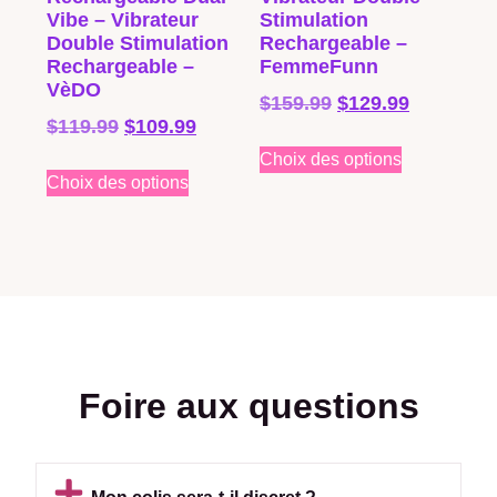
Vibe – Vibrateur
Stimulation
Double Stimulation
Rechargeable –
Rechargeable –
FemmeFunn
VèDO
$
159.99
$
129.99
$
119.99
$
109.99
Choix des options
Choix des options
Foire aux questions