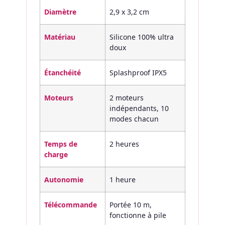
Diamètre
2,9 x 3,2 cm
Matériau
Silicone 100% ultra
doux
Étanchéité
Splashproof IPX5
Moteurs
2 moteurs
indépendants, 10
modes chacun
Temps de
2 heures
charge
Autonomie
1 heure
Télécommande
Portée 10 m,
fonctionne à pile