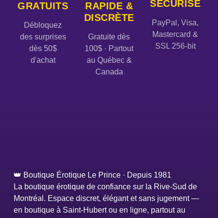
SÉCURISÉ
GRATUITS
RAPIDE &
DISCRÈTE
PayPal, Visa,
Débloquez
Mastercard &
des surprises
Gratuite dès
SSL 256-bit
dès 50$
100$ · Partout
d'achat
au Québec &
Canada
👑 Boutique Érotique Le Prince · Depuis 1981
La boutique érotique de confiance sur la Rive-Sud de
Montréal. Espace discret, élégant et sans jugement —
en boutique à Saint-Hubert ou en ligne, partout au