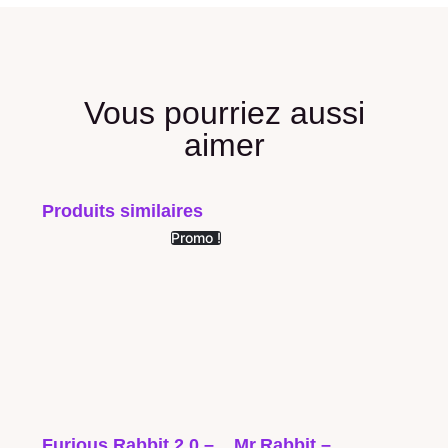
Vous pourriez aussi
aimer
Produits similaires
Promo !
Furious Rabbit 2.0 –
Mr.Rabbit –