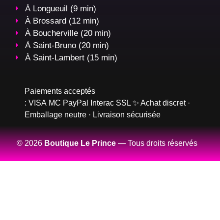
À Longueuil (9 min)
À Brossard (12 min)
À Boucherville (20 min)
À Saint-Bruno (20 min)
À Saint-Lambert (15 min)
Paiements acceptés
:
VISA
MC
PayPal
Interac
SSL
✨ Achat discret ·
Emballage neutre · Livraison sécurisée
© 2026
Boutique Le Prince
— Tous droits réservés