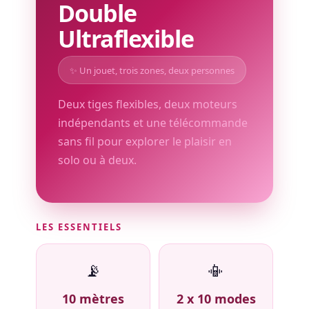
Double
Ultraflexible
✨ Un jouet, trois zones, deux personnes
Deux tiges flexibles, deux moteurs
indépendants et une télécommande
sans fil pour explorer le plaisir en
solo ou à deux.
LES ESSENTIELS
📡
📳
10 mètres
2 x 10 modes