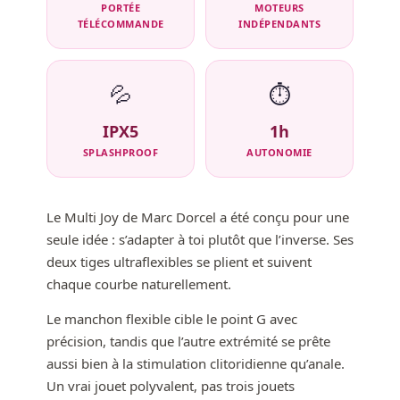
PORTÉE
MOTEURS
TÉLÉCOMMANDE
INDÉPENDANTS
💦
⏱️
IPX5
1h
SPLASHPROOF
AUTONOMIE
Le Multi Joy de Marc Dorcel a été conçu pour une
seule idée : s’adapter à toi plutôt que l’inverse. Ses
deux tiges ultraflexibles se plient et suivent
chaque courbe naturellement.
Le manchon flexible cible le point G avec
précision, tandis que l’autre extrémité se prête
aussi bien à la stimulation clitoridienne qu’anale.
Un vrai jouet polyvalent, pas trois jouets