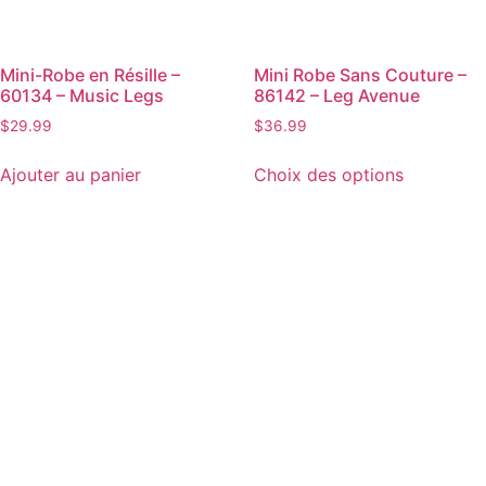
Mini-Robe en Résille –
Mini Robe Sans Couture –
60134 – Music Legs
86142 – Leg Avenue
$
29.99
$
36.99
Ajouter au panier
Choix des options