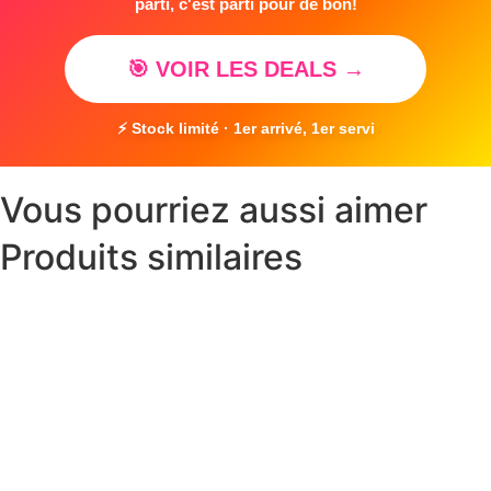
parti, c'est parti pour de bon!
🎯 VOIR LES DEALS →
⚡ Stock limité · 1er arrivé, 1er servi
Vous pourriez aussi aimer
Produits similaires