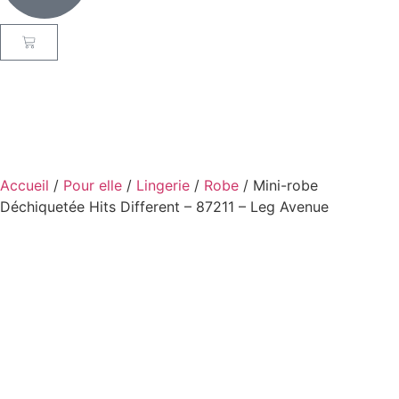
Accueil
/
Pour elle
/
Lingerie
/
Robe
/ Mini-robe
Déchiquetée Hits Different – 87211 – Leg Avenue