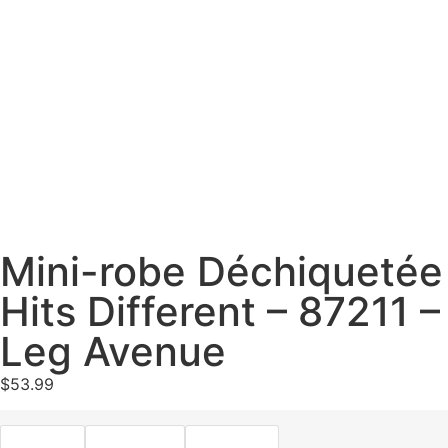
Mini-robe Déchiquetée
Hits Different – 87211 –
Leg Avenue
$
53.99