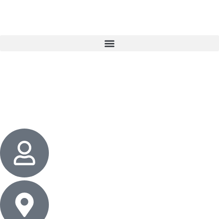
3 cadeaux
gratuits dès 50 $ d’achat