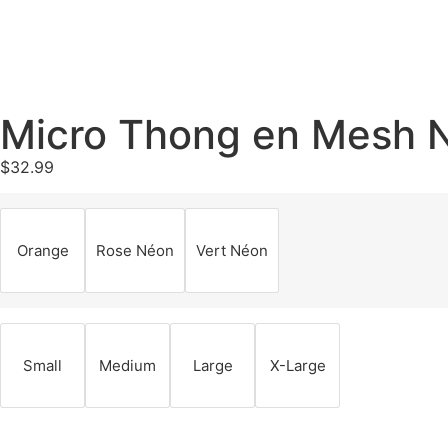
Micro Thong en Mesh 
$
32.99
Orange
Rose Néon
Vert Néon
Small
Medium
Large
X-Large