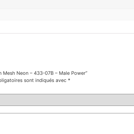
 en Mesh Neon – 433-07B – Male Power”
ligatoires sont indiqués avec
*