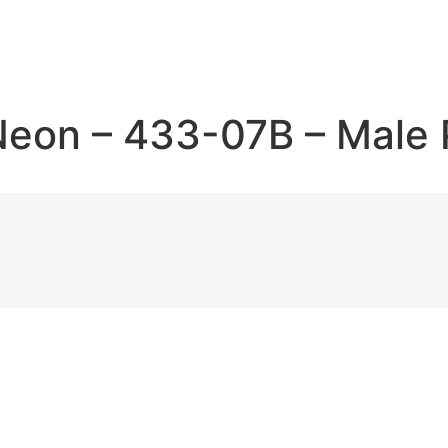
Neon – 433-07B – Male