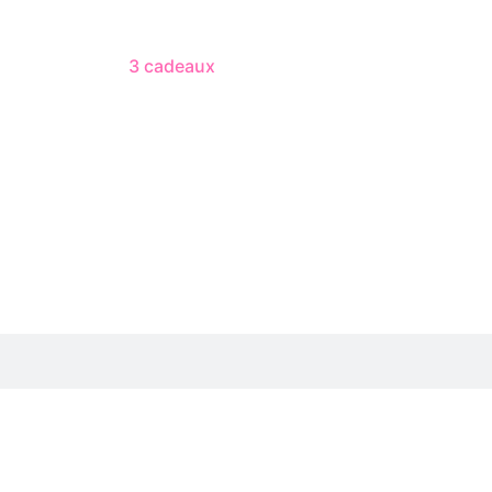
3 cadeaux
gratuits dès 50 $