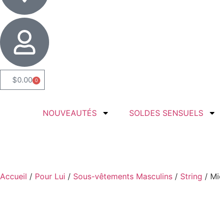
$
0.00
0
NOUVEAUTÉS
SOLDES SENSUELS
Accueil
/
Pour Lui
/
Sous-vêtements Masculins
/
String
/ Mi