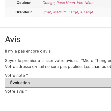
Couleur
Orange
,
Rose Néon
,
Vert Néon
Grandeur
Small
,
Medium
,
Large
,
X-Large
Avis
Il n’y a pas encore d’avis.
Soyez le premier à laisser votre avis sur “Micro Thong
Votre adresse e-mail ne sera pas publiée.
Les champs ob
Votre note
*
Votre avis
*