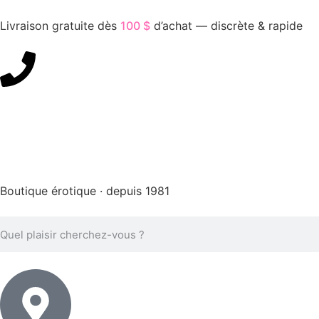
Livraison gratuite dès
100 $
d’achat — discrète & rapide
450-676-7250
Boutique érotique · depuis 1981