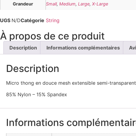
Grandeur
Small
,
Medium
,
Large
,
X-Large
UGS
N/D
Catégorie
String
À propos de ce produit
Description
Informations complémentaires
Av
Description
Micro thong en douce mesh extensible semi-transparente 
85% Nylon – 15% Spandex
Informations complémentai