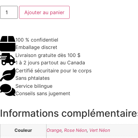
Ajouter au panier
100 % confidentiel
Emballage discret
Livraison gratuite dès 100 $
1 à 2 jours partout au Canada
Certifié sécuritaire pour le corps
Sans phtalates
Service bilingue
Conseils sans jugement
Informations complémentaire
Couleur
Orange
,
Rose Néon
,
Vert Néon