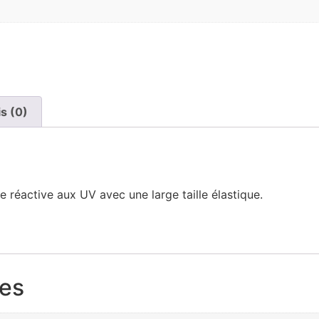
is (0)
réactive aux UV avec une large taille élastique.
res