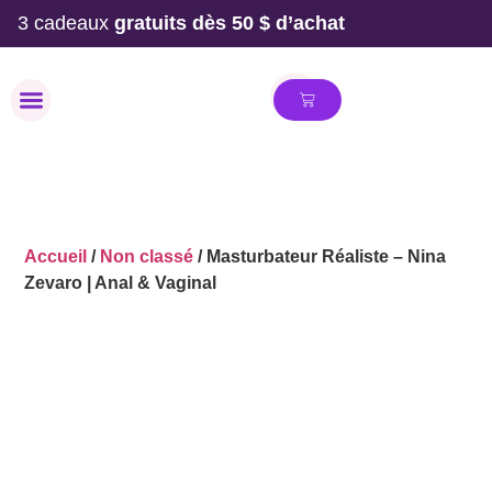
3 cadeaux
gratuits dès 50 $ d’achat
MAILLOT DE BAIN
Accueil
/
Non classé
/ Masturbateur Réaliste – Nina
Zevaro | Anal & Vaginal