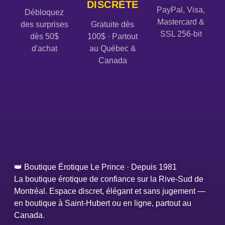
DISCRÈTE
PayPal, Visa,
Débloquez
Mastercard &
des surprises
Gratuite dès
SSL 256-bit
dès 50$
100$ · Partout
d'achat
au Québec &
Canada
👑 Boutique Érotique Le Prince · Depuis 1981
La boutique érotique de confiance sur la Rive-Sud de
Montréal. Espace discret, élégant et sans jugement —
en boutique à Saint-Hubert ou en ligne, partout au
Canada.