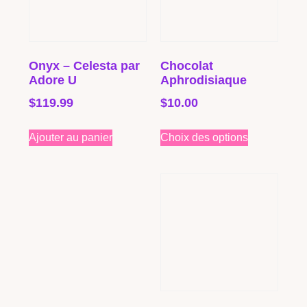
Onyx – Celesta par
Chocolat
Adore U
Aphrodisiaque
$
119.99
$
10.00
Ajouter au panier
Choix des options