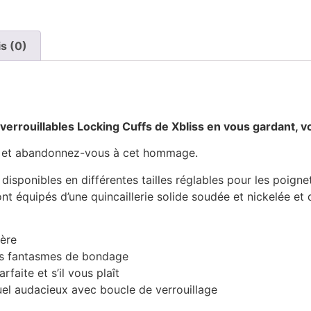
is (0)
verrouillables Locking Cuffs de Xbliss en vous gardant, v
vous et abandonnez-vous à cet hommage.
 disponibles en différentes tailles réglables pour les poigne
t équipés d’une quincaillerie solide soudée et nickelée et d
ère
s fantasmes de bondage
aite et s’il vous plaît
el audacieux avec boucle de verrouillage