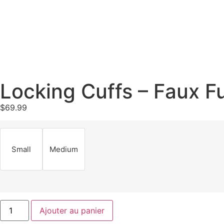
Locking Cuffs – Faux Fu
$
69.99
Small
Medium
Ajouter au panier