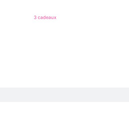
3 cadeaux
gratuits dès 50 $