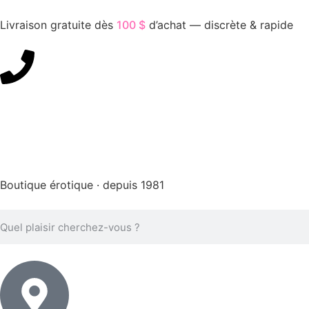
Livraison gratuite dès
100 $
d’achat — discrète & rapide
450-676-7250
Boutique érotique · depuis 1981