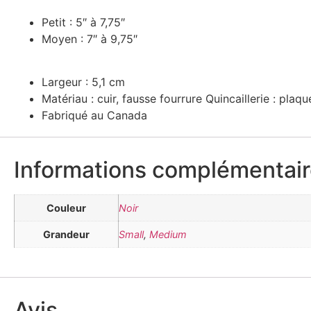
Petit : 5″ à 7,75″
Moyen : 7″ à 9,75″
Largeur : 5,1 cm
Matériau : cuir, fausse fourrure Quincaillerie
: plaqu
Fabriqué au Canada
Informations complémentai
Couleur
Noir
Grandeur
Small
,
Medium
Avis