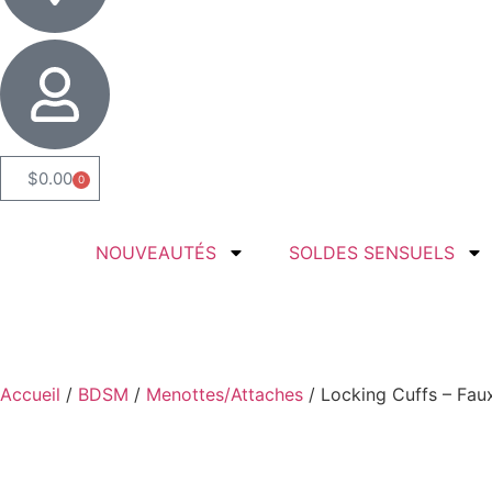
$
0.00
0
NOUVEAUTÉS
SOLDES SENSUELS
Accueil
/
BDSM
/
Menottes/Attaches
/ Locking Cuffs – Faux