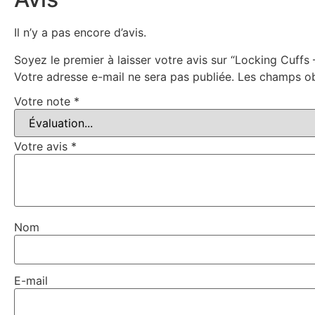
Il n’y a pas encore d’avis.
Soyez le premier à laisser votre avis sur “Locking Cuffs 
Votre adresse e-mail ne sera pas publiée.
Les champs ob
Votre note
*
Votre avis
*
Nom
E-mail