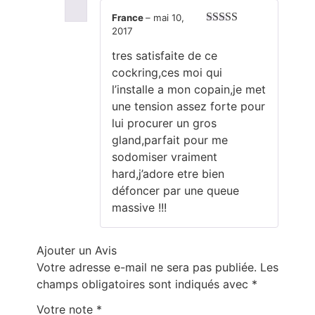
France
–
mai 10,
2017
Note
5
sur 5
tres satisfaite de ce
cockring,ces moi qui
l’installe a mon copain,je met
une tension assez forte pour
lui procurer un gros
gland,parfait pour me
sodomiser vraiment
hard,j’adore etre bien
défoncer par une queue
massive !!!
Ajouter un Avis
Votre adresse e-mail ne sera pas publiée.
Les
champs obligatoires sont indiqués avec
*
Votre note
*