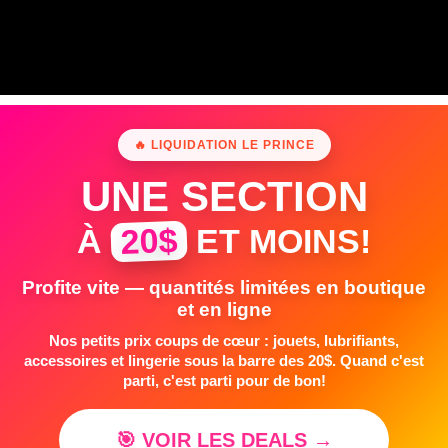
🔥 LIQUIDATION LE PRINCE
UNE SECTION
20$
À
ET MOINS!
Profite vite — quantités limitées en boutique
et en ligne
Nos petits prix coups de cœur : jouets, lubrifiants,
accessoires et lingerie sous la barre des 20$. Quand c'est
parti, c'est parti pour de bon!
🎯 VOIR LES DEALS →