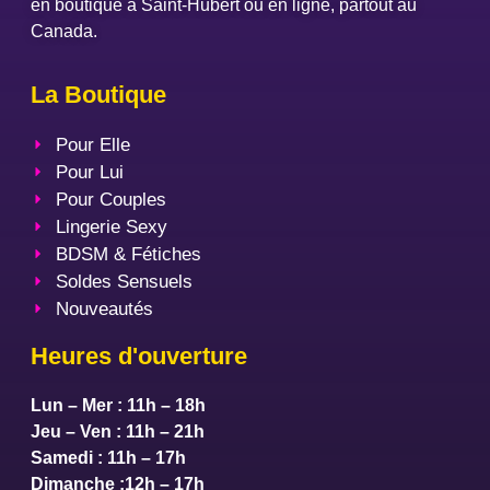
en boutique à Saint-Hubert ou en ligne, partout au
Canada.
La Boutique
Pour Elle
Pour Lui
Pour Couples
Lingerie Sexy
BDSM & Fétiches
Soldes Sensuels
Nouveautés
Heures d'ouverture
Lun – Mer : 11h – 18h
Jeu – Ven : 11h – 21h
Samedi : 11h – 17h
Dimanche :12h – 17h