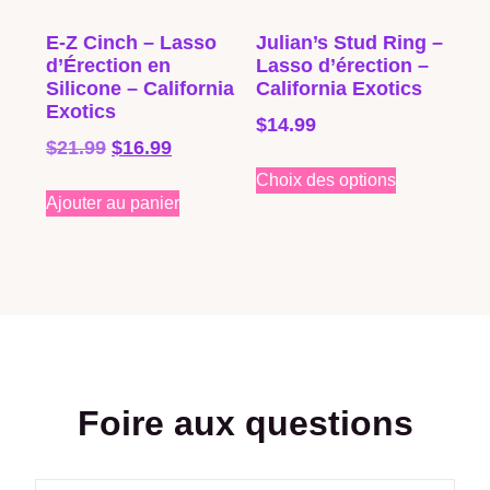
E-Z Cinch – Lasso
Julian’s Stud Ring –
d’Érection en
Lasso d’érection –
Silicone – California
California Exotics
Exotics
$
14.99
$
21.99
$
16.99
Choix des options
Ajouter au panier
Foire aux questions