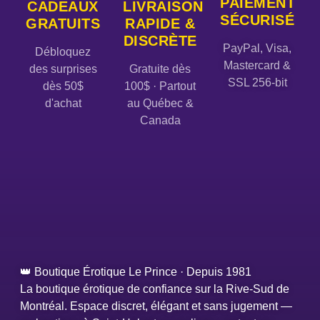
PAIEMENT
CADEAUX
LIVRAISON
SÉCURISÉ
GRATUITS
RAPIDE &
DISCRÈTE
PayPal, Visa,
Débloquez
Mastercard &
des surprises
Gratuite dès
SSL 256-bit
dès 50$
100$ · Partout
d'achat
au Québec &
Canada
👑 Boutique Érotique Le Prince · Depuis 1981
La boutique érotique de confiance sur la Rive-Sud de
Montréal. Espace discret, élégant et sans jugement —