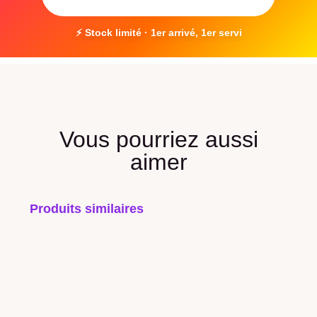
⚡ Stock limité · 1er arrivé, 1er servi
Vous pourriez aussi
aimer
Produits similaires