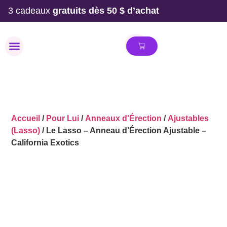
3 cadeaux
gratuits dès 50 $ d’achat
MAILLOT DE BAIN
Accueil
/
Pour Lui
/
Anneaux d'Érection
/
Ajustables
(Lasso)
/ Le Lasso – Anneau d’Érection Ajustable –
California Exotics