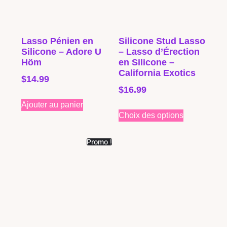
Lasso Pénien en
Silicone Stud Lasso
Silicone – Adore U
– Lasso d’Érection
Höm
en Silicone –
California Exotics
$
14.99
$
16.99
Ajouter au panier
Choix des options
Promo !