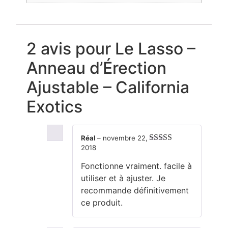
2 avis pour
Le Lasso –
Anneau d’Érection
Ajustable – California
Exotics
Réal
–
novembre 22,
2018
Note
4
sur
5
Fonctionne vraiment. facile à
utiliser et à ajuster. Je
recommande définitivement
ce produit.