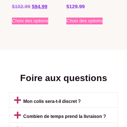
$
102.99
$
94.99
$
129.99
Choix des options
Choix des options
Foire aux questions
Mon colis sera-t-il discret ?
Combien de temps prend la livraison ?