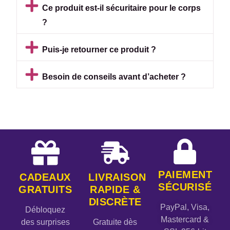
Ce produit est-il sécuritaire pour le corps
?
Puis-je retourner ce produit ?
Besoin de conseils avant d’acheter ?
PAIEMENT
CADEAUX
LIVRAISON
SÉCURISÉ
GRATUITS
RAPIDE &
DISCRÈTE
PayPal, Visa,
Débloquez
Mastercard &
des surprises
Gratuite dès