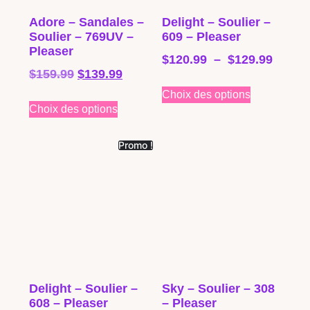
Adore – Sandales –
Delight – Soulier –
Soulier – 769UV –
609 – Pleaser
Pleaser
$
120.99
–
$
129.99
$
159.99
$
139.99
Choix des options
Choix des options
Promo !
Delight – Soulier –
Sky – Soulier – 308
608 – Pleaser
– Pleaser