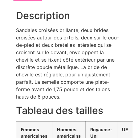
Description
Sandales croisées brillante, deux brides
croisées autour des orteils, deux sur le cou-
de-pied et deux bretelles latérales qui se
croisent sur le devant, enveloppent la
cheville et se fixent côté extérieur par une
discrète boucle métallique. La bride de
cheville est réglable, pour un ajustement
parfait. La semelle comporte une plate-
forme avant de 1,75 pouce et des talons
hauts de 6 pouces.
Tableau des tailles
Femmes
Hommes
Royaume-
UE
américaines
américains
Uni