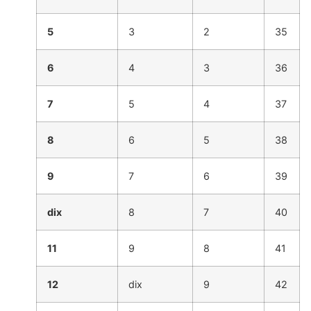
5
3
2
35
6
4
3
36
7
5
4
37
8
6
5
38
9
7
6
39
dix
8
7
40
11
9
8
41
12
dix
9
42