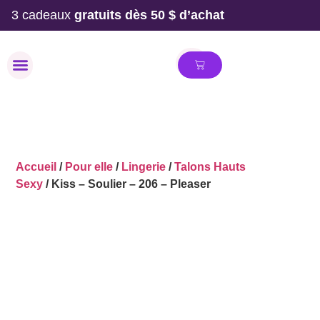
3 cadeaux
gratuits dès 50 $ d’achat
MAILLOT DE BAIN
Accueil
/
Pour elle
/
Lingerie
/
Talons Hauts
Sexy
/ Kiss – Soulier – 206 – Pleaser