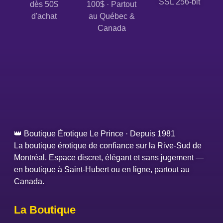
SSL 256-bit
dès 50$
100$ · Partout
d'achat
au Québec &
Canada
👑 Boutique Érotique Le Prince · Depuis 1981
La boutique érotique de confiance sur la Rive-Sud de
Montréal. Espace discret, élégant et sans jugement —
en boutique à Saint-Hubert ou en ligne, partout au
Canada.
La Boutique