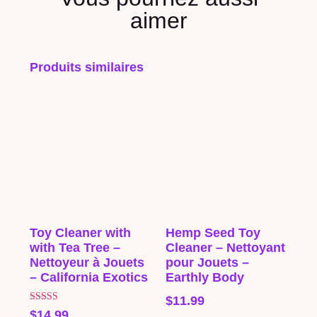
aimer
Produits similaires
Toy Cleaner with
Hemp Seed Toy
with Tea Tree –
Cleaner – Nettoyant
Nettoyeur à Jouets
pour Jouets –
– California Exotics
Earthly Body
$
11.99
Note
$
14.99