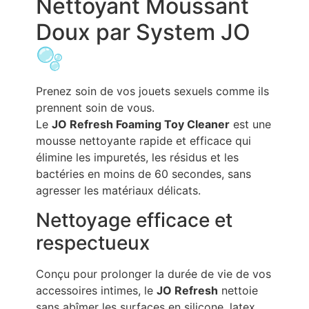
Nettoyant Moussant
Doux par System JO
🫧
Prenez soin de vos jouets sexuels comme ils
prennent soin de vous.
Le
JO Refresh Foaming Toy Cleaner
est une
mousse nettoyante rapide et efficace qui
élimine les impuretés, les résidus et les
bactéries en moins de 60 secondes, sans
agresser les matériaux délicats.
Nettoyage efficace et
respectueux
Conçu pour prolonger la durée de vie de vos
accessoires intimes, le
JO Refresh
nettoie
sans abîmer les surfaces en silicone, latex,