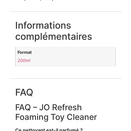
Informations
complémentaires
Format
200ml
FAQ
FAQ – JO Refresh
Foaming Toy Cleaner
Ce nettoyant est-il parfumé ?