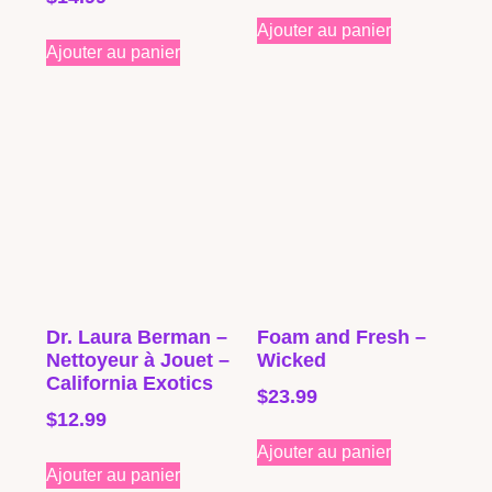
4.00
sur 5
Ajouter au panier
Ajouter au panier
Dr. Laura Berman –
Foam and Fresh –
Nettoyeur à Jouet –
Wicked
California Exotics
$
23.99
$
12.99
Ajouter au panier
Ajouter au panier