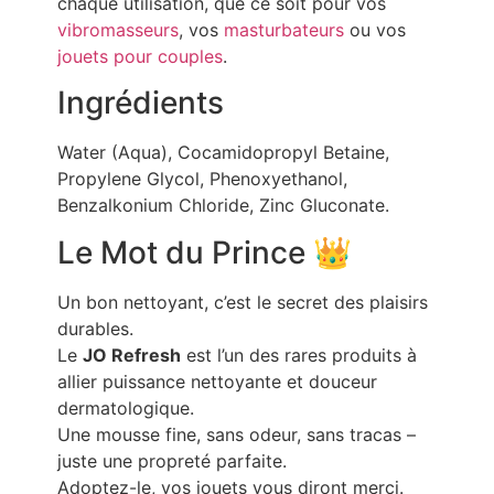
chaque utilisation, que ce soit pour vos
vibromasseurs
, vos
masturbateurs
ou vos
jouets pour couples
.
Ingrédients
Water (Aqua), Cocamidopropyl Betaine,
Propylene Glycol, Phenoxyethanol,
Benzalkonium Chloride, Zinc Gluconate.
Le Mot du Prince 👑
Un bon nettoyant, c’est le secret des plaisirs
durables.
Le
JO Refresh
est l’un des rares produits à
allier puissance nettoyante et douceur
dermatologique.
Une mousse fine, sans odeur, sans tracas –
juste une propreté parfaite.
Adoptez-le, vos jouets vous diront merci.