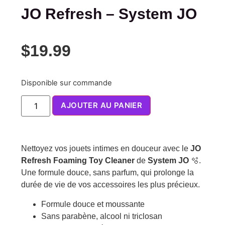
JO Refresh – System JO
$
19.99
Disponible sur commande
AJOUTER AU PANIER
Nettoyez vos jouets intimes en douceur avec le
JO
Refresh Foaming Toy Cleaner
de
System JO
🫧.
Une formule douce, sans parfum, qui prolonge la
durée de vie de vos accessoires les plus précieux.
Formule douce et moussante
Sans parabène, alcool ni triclosan