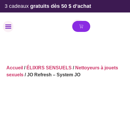
3 cadeaux
gratuits dès 50 $ d’achat
MAILLOT DE BAIN
Accueil
/
ÉLIXIRS SENSUELS
/
Nettoyeurs à jouets
sexuels
/ JO Refresh – System JO