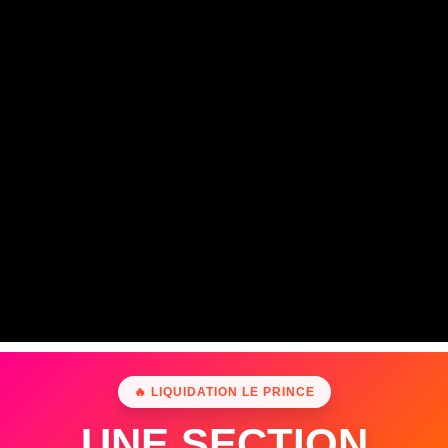
🔥 LIQUIDATION LE PRINCE
UNE SECTION