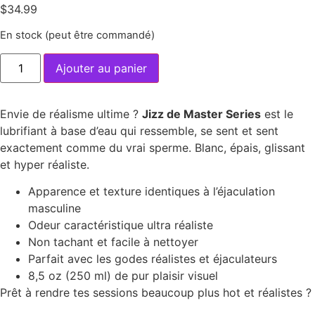
$
34.99
sur
notation
client
En stock (peut être commandé)
Ajouter au panier
Envie de réalisme ultime ?
Jizz de Master Series
est le
lubrifiant à base d’eau qui ressemble, se sent et sent
exactement comme du vrai sperme. Blanc, épais, glissant
et hyper réaliste.
Apparence et texture identiques à l’éjaculation
masculine
Odeur caractéristique ultra réaliste
Non tachant et facile à nettoyer
Parfait avec les godes réalistes et éjaculateurs
8,5 oz (250 ml) de pur plaisir visuel
Prêt à rendre tes sessions beaucoup plus hot et réalistes ?