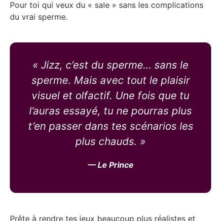
Pour toi qui veux du « sale » sans les complications
du vrai sperme.
« Jizz, c’est du sperme… sans le
sperme. Mais avec tout le plaisir
visuel et olfactif. Une fois que tu
l’auras essayé, tu ne pourras plus
t’en passer dans tes scénarios les
plus chauds. »
— Le Prince
Prête à rendre tes jeux beaucoup plus réalistes et