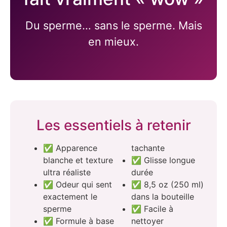
Du sperme… sans le sperme. Mais
en mieux.
Les essentiels à retenir
✅ Apparence
tachante
blanche et texture
✅ Glisse longue
ultra réaliste
durée
✅ Odeur qui sent
✅ 8,5 oz (250 ml)
exactement le
dans la bouteille
sperme
✅ Facile à
✅ Formule à base
nettoyer