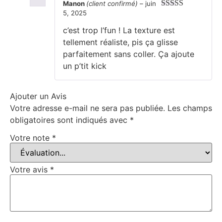
Manon
(client confirmé)
–
juin
5, 2025
Note
4
sur
5
c’est trop l’fun ! La texture est
tellement réaliste, pis ça glisse
parfaitement sans coller. Ça ajoute
un p’tit kick
Ajouter un Avis
Votre adresse e-mail ne sera pas publiée.
Les champs
obligatoires sont indiqués avec
*
Votre note
*
Votre avis
*