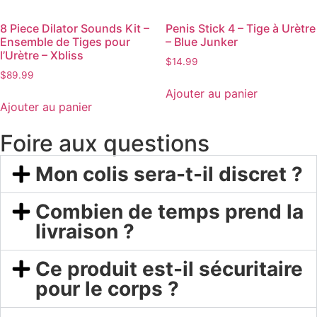
8 Piece Dilator Sounds Kit –
Penis Stick 4 – Tige à Urètre
Ensemble de Tiges pour
– Blue Junker
l’Urètre – Xbliss
$
14.99
$
89.99
Ajouter au panier
Ajouter au panier
Foire aux questions
Mon colis sera-t-il discret ?
Combien de temps prend la
livraison ?
Ce produit est-il sécuritaire
pour le corps ?