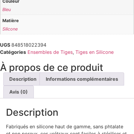
Couleur
Bleu
Matière
Silicone
UGS
848518022394
Catégories
Ensembles de Tiges
,
Tiges en Silicone
À propos de ce produit
Description
Informations complémentaires
Avis (0)
Description
Fabriqués en silicone haut de gamme, sans phtalate
et non poreux, ces urétraux sont faciles à stériliser et