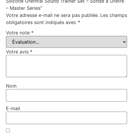
Silicone Urethral Sound Trainer Set – Sonde à Urètre
– Master Series”
Votre adresse e-mail ne sera pas publiée.
Les champs
obligatoires sont indiqués avec
*
Votre note
*
Votre avis
*
Nom
E-mail