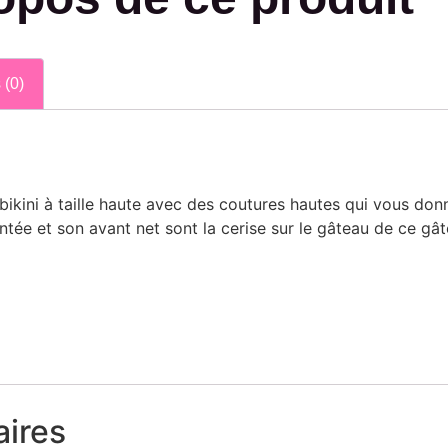
 (0)
e bikini à taille haute avec des coutures hautes qui vous d
ontée et son avant net sont la cerise sur le gâteau de ce gâ
ires