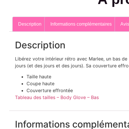
Description
Informations complémentaires
Avis
Description
Libérez votre intérieur rétro avec Marlee, un bas d
jours (et des jours et des jours). Sa couverture effr
Taille haute
Coupe haute
Couverture effrontée
Tableau des tailles – Body Glove – Bas
Informations complémenta