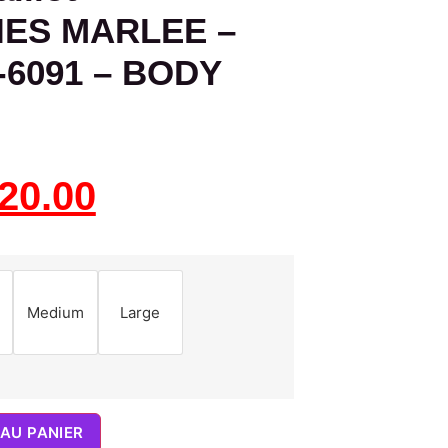
ES MARLEE –
-6091 – BODY
20.00
Medium
Large
AU PANIER