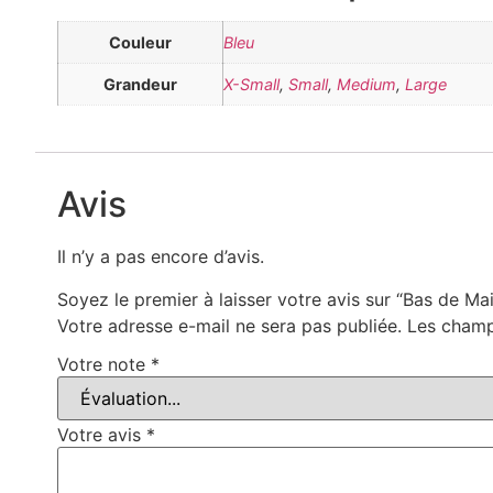
Couleur
Bleu
Grandeur
X-Small
,
Small
,
Medium
,
Large
Avis
Il n’y a pas encore d’avis.
Soyez le premier à laisser votre avis sur “Bas d
Votre adresse e-mail ne sera pas publiée.
Les champ
Votre note
*
Votre avis
*