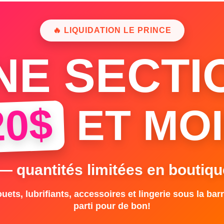
🔥 LIQUIDATION LE PRINCE
NE SECTI
20$
ET MOI
 — quantités limitées en boutiqu
uets, lubrifiants, accessoires et lingerie sous la barr
parti pour de bon!