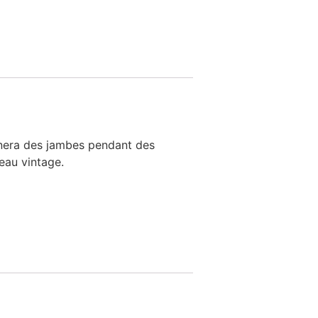
onnera des jambes pendant des
teau vintage.