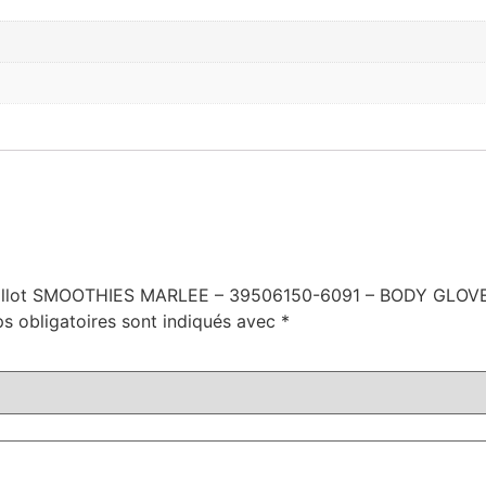
e Maillot SMOOTHIES MARLEE – 39506150-6091 – BODY GLOV
s obligatoires sont indiqués avec
*