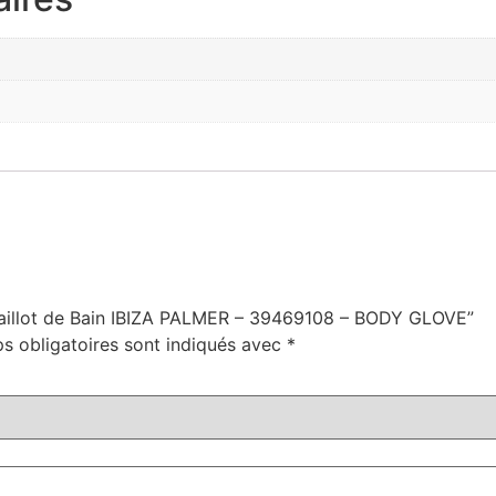
e Maillot de Bain IBIZA PALMER – 39469108 – BODY GLOVE”
s obligatoires sont indiqués avec
*