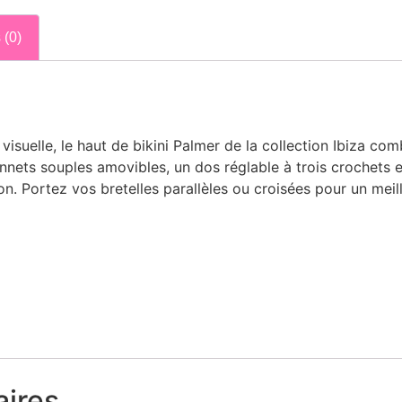
 (0)
suelle, le haut de bikini Palmer de la collection Ibiza combi
nets souples amovibles, un dos réglable à trois crochets et
n. Portez vos bretelles parallèles ou croisées pour un meil
ires