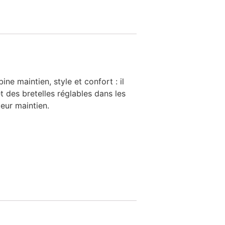
ne maintien, style et confort : il
 des bretelles réglables dans les
leur maintien.