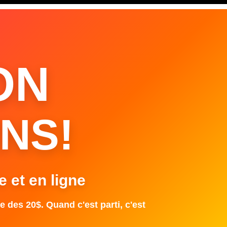
ON
NS!
e et en ligne
e des 20$. Quand c'est parti, c'est