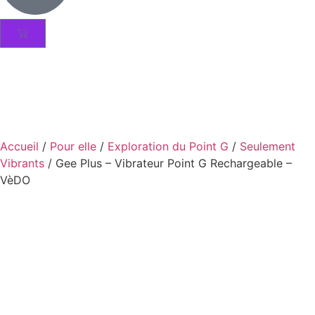
Accueil
/
Pour elle
/
Exploration du Point G
/
Seulement
Vibrants
/ Gee Plus – Vibrateur Point G Rechargeable –
VèDO