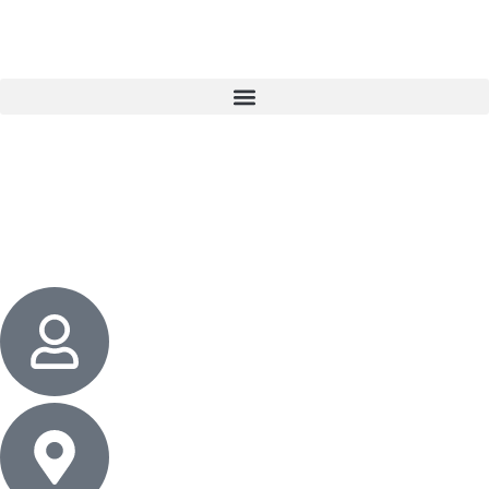
3 cadeaux
gratuits dès 50 $ d’achat