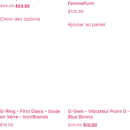
FemmeFunn
$
69.99
$
54.99
$
129.99
Choix des options
Ajouter au panier
G-Ring – First Glass – Gode
G-Gem – Vibrateur Point G –
en Verre – IconBrands
Blue Bunny
$
19.99
$
49.99
$
10.00