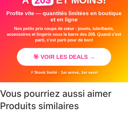
Profite vite — quantités limitées en boutique
et en ligne
Nos petits prix coups de cœur : jouets, lubrifiants,
accessoires et lingerie sous la barre des 20$. Quand c'est
parti, c'est parti pour de bon!
🎯 VOIR LES DEALS →
⚡ Stock limité · 1er arrivé, 1er servi
Vous pourriez aussi aimer
Produits similaires