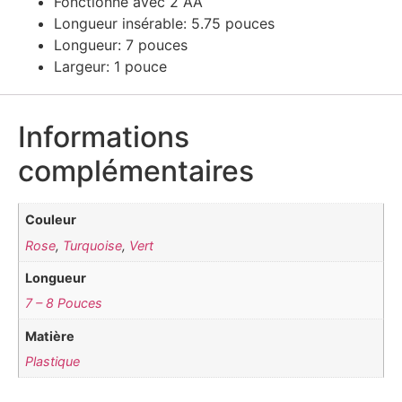
Fonctionne avec 2 AA
Longueur insérable: 5.75 pouces
Longueur: 7 pouces
Largeur: 1 pouce
Informations
complémentaires
Couleur
Rose
,
Turquoise
,
Vert
Longueur
7 – 8 Pouces
Matière
Plastique