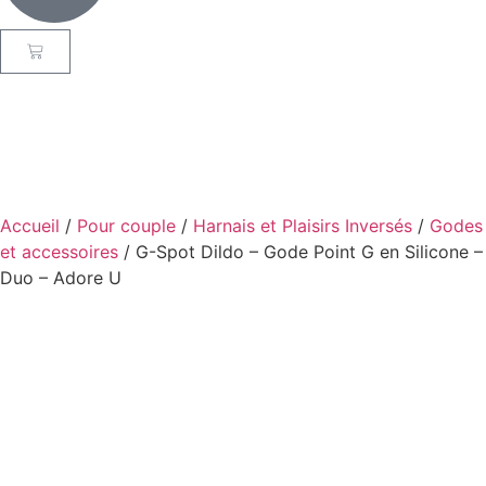
Accueil
/
Pour couple
/
Harnais et Plaisirs Inversés
/
Godes
et accessoires
/ G-Spot Dildo – Gode Point G en Silicone –
Duo – Adore U