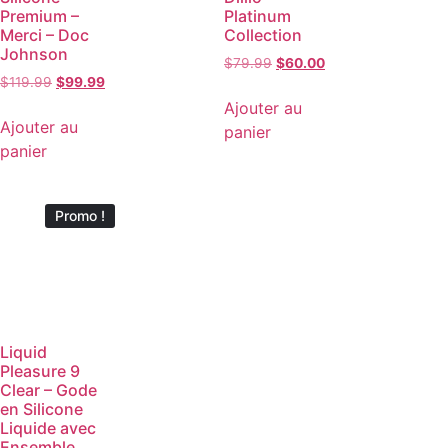
Premium –
Platinum
Merci – Doc
Collection
Johnson
$
79.99
$
60.00
$
119.99
$
99.99
Ajouter au
Ajouter au
panier
panier
Promo !
Liquid
Pleasure 9
Clear – Gode
en Silicone
Liquide avec
Ensemble