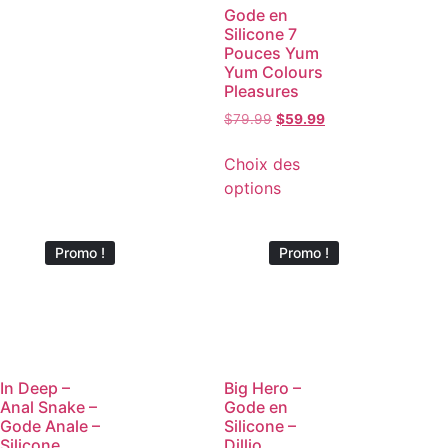
Gode en
Silicone 7
Pouces Yum
Yum Colours
Pleasures
$
79.99
$
59.99
Choix des
options
Promo !
Promo !
In Deep –
Big Hero –
Anal Snake –
Gode en
Gode Anale –
Silicone –
Silicone
Dillio