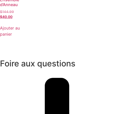
d’Anneau
$
144.99
$
40.00
Ajouter au
panier
Foire aux questions