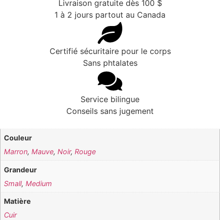
Livraison gratuite dès 100 $
1 à 2 jours partout au Canada
Certifié sécuritaire pour le corps
Sans phtalates
Service bilingue
Conseils sans jugement
Couleur
Marron
,
Mauve
,
Noir
,
Rouge
Grandeur
Small
,
Medium
Matière
Cuir