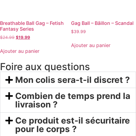
Breathable Ball Gag – Fetish
Gag Ball – Bâillon – Scandal
Fantasy Series
$
39.99
$
24.99
$
19.99
Ajouter au panier
Ajouter au panier
Foire aux questions
Mon colis sera-t-il discret ?
Combien de temps prend la
livraison ?
Ce produit est-il sécuritaire
pour le corps ?