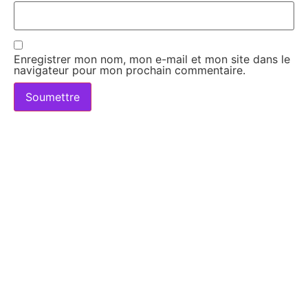
Enregistrer mon nom, mon e-mail et mon site dans le
navigateur pour mon prochain commentaire.