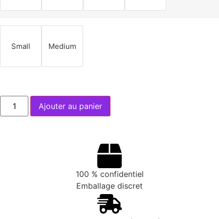
Small
Medium
Ajouter au panier
100 % confidentiel
Emballage discret