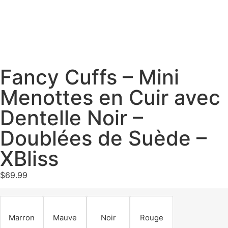
Fancy Cuffs – Mini
Menottes en Cuir avec
Dentelle Noir –
Doublées de Suède –
XBliss
$
69.99
Marron
Mauve
Noir
Rouge