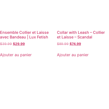
Ensemble Collier et Laisse
Collar with Leash – Collier
avec Bandeau | Lux Fetish
et Laisse – Scandal
$
39.99
$
29.99
$
89.99
$
74.99
Ajouter au panier
Ajouter au panier