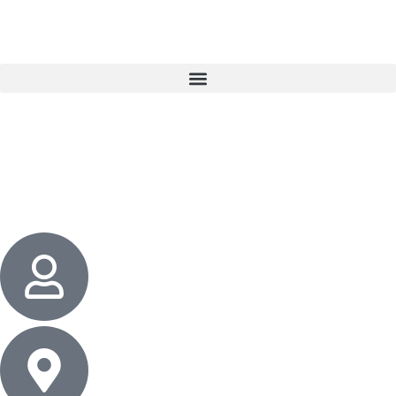
3 cadeaux
gratuits dès 50 $ d’achat