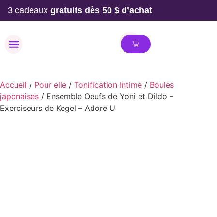
3 cadeaux
gratuits dès 50 $ d’achat
MAILLOT DE BAIN
Accueil
/
Pour elle
/
Tonification Intime
/
Boules
japonaises
/ Ensemble Oeufs de Yoni et Dildo –
Exerciseurs de Kegel – Adore U