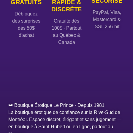
SÉCURISÉ
GRATUITS
RAPIDE &
DISCRÈTE
PayPal, Visa,
Débloquez
Mastercard &
des surprises
Gratuite dès
SSL 256-bit
dès 50$
100$ · Partout
d'achat
au Québec &
Canada
👑 Boutique Érotique Le Prince · Depuis 1981
La boutique érotique de confiance sur la Rive-Sud de
Montréal. Espace discret, élégant et sans jugement —
en boutique à Saint-Hubert ou en ligne, partout au