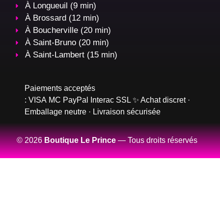
À Longueuil (9 min)
À Brossard (12 min)
À Boucherville (20 min)
À Saint-Bruno (20 min)
À Saint-Lambert (15 min)
Paiements acceptés
:
VISA
MC
PayPal
Interac
SSL
✨ Achat discret ·
Emballage neutre · Livraison sécurisée
© 2026
Boutique Le Prince
— Tous droits réservés