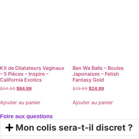
Kit de Dilatateurs Vaginaux
Ben Wa Balls – Boules
– 5 Pièces – Inspire –
Japonaises – Fetish
California Exotics
Fantasy Gold
$
94.99
$
84.99
$
29.99
$
24.99
Ajouter au panier
Ajouter au panier
Foire aux questions
Mon colis sera-t-il discret ?