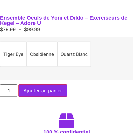
Ensemble Oeufs de Yoni et Dildo – Exerciseurs de
Kegel – Adore U
$
79.99
–
$
99.99
Tiger Eye
Obsidienne
Quartz Blanc
Ajouter au panier
100 % confidentiel