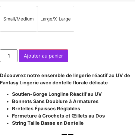
Small/Medium
Large/X-Large
Ajouter au panier
Découvrez notre ensemble de lingerie réactif au UV de
Fantasy Lingerie avec dentelle florale délicate
Soutien-Gorge Longline Réactif au UV
Bonnets Sans Doublure à Armatures
Bretelles Épaisses Réglables
Fermeture à Crochets et Œillets au Dos
String Taille Basse en Dentelle