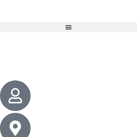
3 cadeaux
gratuits dès 50 $ d’achat