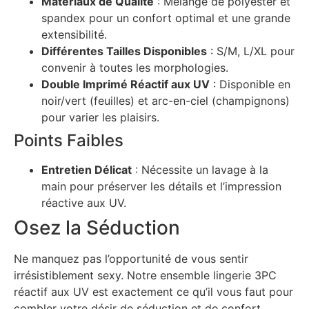
Matériaux de Qualité
: Mélange de polyester et
spandex pour un confort optimal et une grande
extensibilité.
Différentes Tailles Disponibles
: S/M, L/XL pour
convenir à toutes les morphologies.
Double Imprimé Réactif aux UV
: Disponible en
noir/vert (feuilles) et arc-en-ciel (champignons)
pour varier les plaisirs.
Points Faibles
Entretien Délicat
: Nécessite un lavage à la
main pour préserver les détails et l’impression
réactive aux UV.
Osez la Séduction
Ne manquez pas l’opportunité de vous sentir
irrésistiblement sexy. Notre ensemble lingerie 3PC
réactif aux UV est exactement ce qu’il vous faut pour
combler votre désir de séduction et de confort.