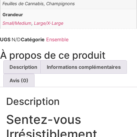
Feuilles de Cannabis, Champignons
Grandeur
Small/Medium
,
Large/X-Large
UGS
N/D
Catégorie
Ensemble
À propos de ce produit
Description
Informations complémentaires
Avis (0)
Description
Sentez-vous
Irrésistiblement