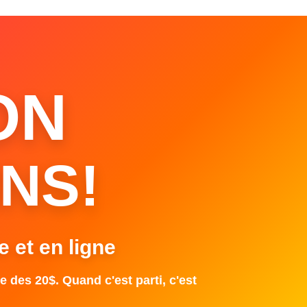
ON
NS!
e et en ligne
e des 20$. Quand c'est parti, c'est