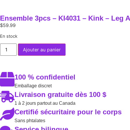
Ensemble 3pcs – KI4031 – Kink – Leg 
$
59.99
En stock
Ajouter au panier
100 % confidentiel
Emballage discret
Livraison gratuite dès 100 $
1 à 2 jours partout au Canada
Certifié sécuritaire pour le corps
Sans phtalates
Service bilingue