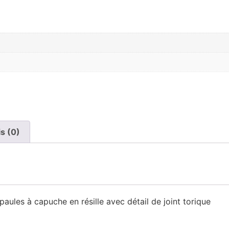
is (0)
aules à capuche en résille avec détail de joint torique