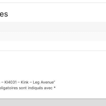
res
s – KI4031 – Kink – Leg Avenue”
ligatoires sont indiqués avec
*