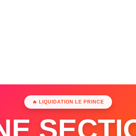
🔥 LIQUIDATION LE PRINCE
NE SECTI