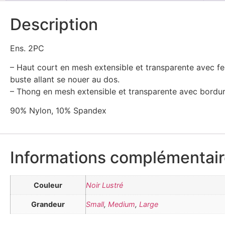
Description
Ens. 2PC
– Haut court en mesh extensible et transparente avec fer
buste allant se nouer au dos.
– Thong en mesh extensible et transparente avec bordur
90% Nylon, 10% Spandex
Informations complémentai
Couleur
Noir Lustré
Grandeur
Small
,
Medium
,
Large