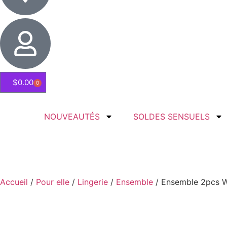
$
0.00
0
NOUVEAUTÉS
SOLDES SENSUELS
Accueil
/
Pour elle
/
Lingerie
/
Ensemble
/ Ensemble 2pcs W