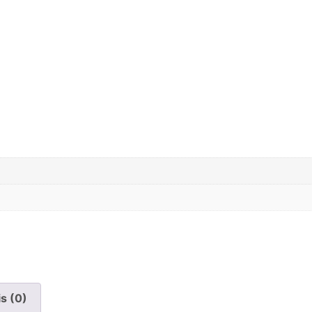
is (0)