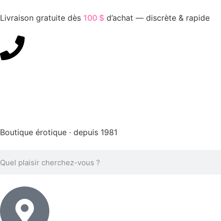
Livraison gratuite dès
100 $
d’achat — discrète & rapide
450-676-7250
Boutique érotique · depuis 1981