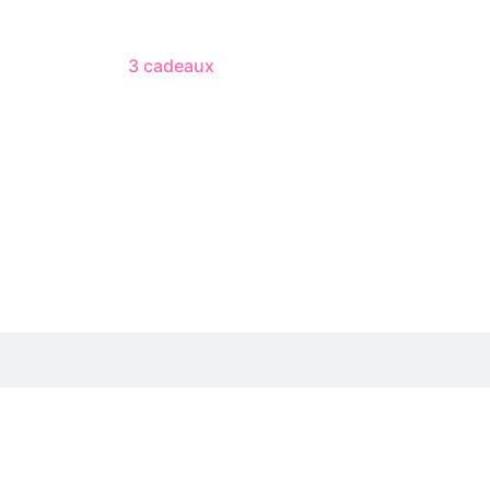
3 cadeaux
gratuits dès 50 $