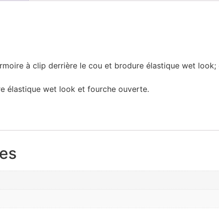
moire à clip derrière le cou et brodure élastique wet look;
e élastique wet look et fourche ouverte.
res