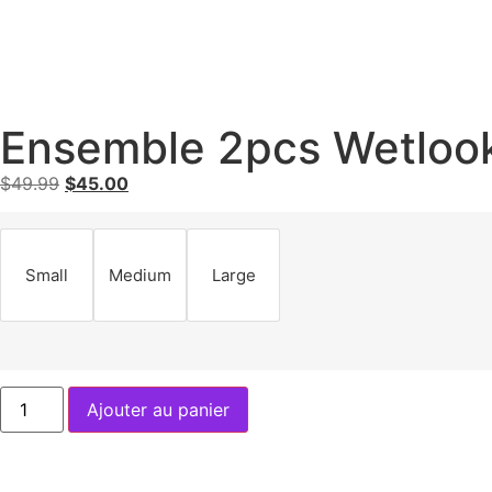
Ensemble 2pcs Wetlook
$
49.99
$
45.00
Small
Medium
Large
Ajouter au panier