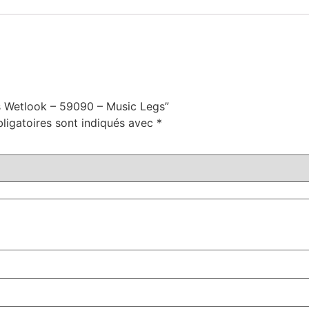
cs Wetlook – 59090 – Music Legs”
ligatoires sont indiqués avec
*