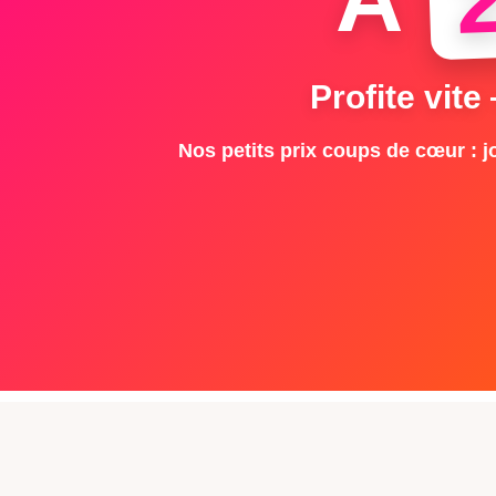
Profite vite
Nos petits prix coups de cœur : jo