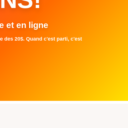
e et en ligne
e des 20$. Quand c'est parti, c'est