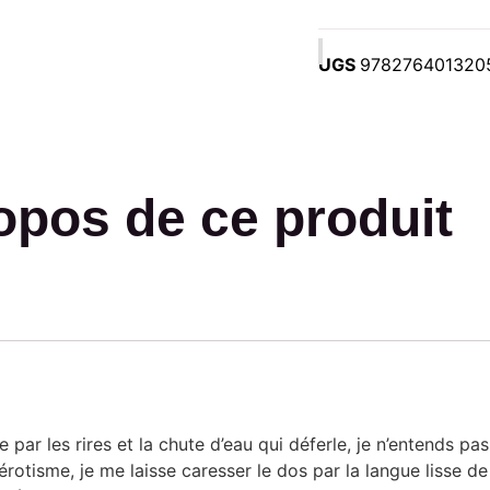
UGS
978276401320
opos de ce produit
par les rires et la chute d’eau qui déferle, je n’entends pas
’érotisme, je me laisse caresser le dos par la langue lisse d