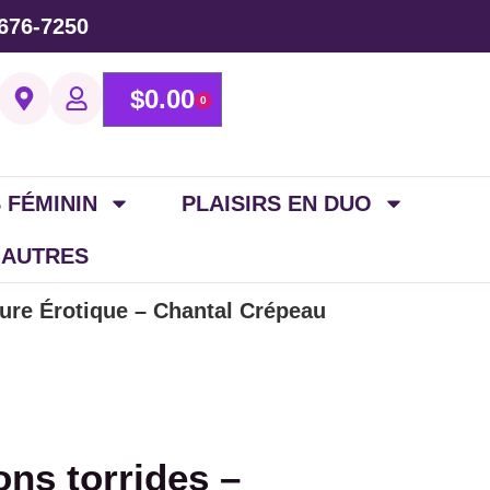
676-7250
$
0.00
0
 FÉMININ
PLAISIRS EN DUO
 AUTRES
ature Érotique – Chantal Crépeau
ons torrides –