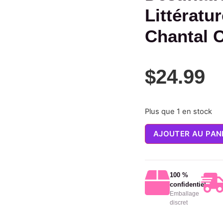
Littératu
Chantal 
$
24.99
Plus que 1 en stock
AJOUTER AU PAN
100 %
confidentiel
Emballage
discret