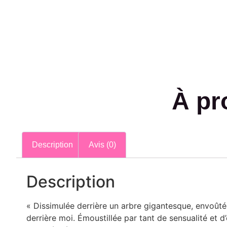
À pr
Description
Avis (0)
Description
« Dissimulée derrière un arbre gigantesque, envoûtée 
derrière moi. Émoustillée par tant de sensualité et d