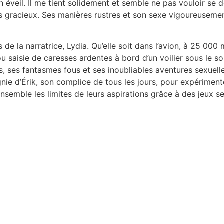
éveil. Il me tient solidement et semble ne pas vouloir se dév
s gracieux. Ses manières rustres et son sexe vigoureusemen
 de la narratrice, Lydia. Qu’elle soit dans l’avion, à 25 000
saisie de caresses ardentes à bord d’un voilier sous le sole
s, ses fantasmes fous et ses inoubliables aventures sexuel
gnie d’Érik, son complice de tous les jours, pour expériment
ensemble les limites de leurs aspirations grâce à des jeux s