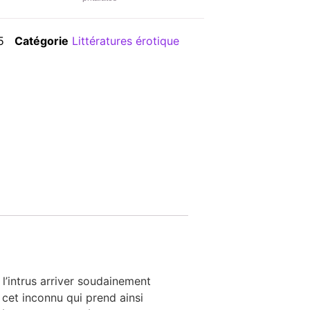
5
Catégorie
Littératures érotique
 l’intrus arriver soudainement
e cet inconnu qui prend ainsi