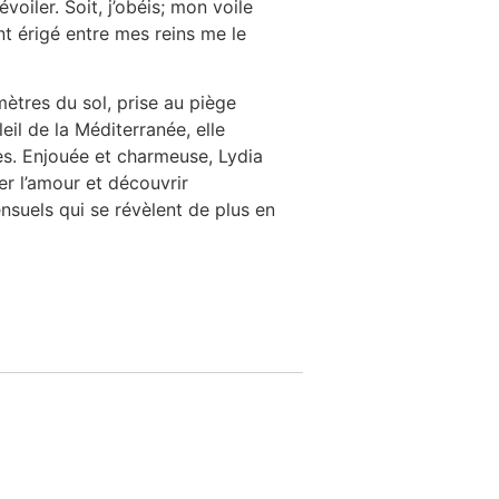
oiler. Soit, j’obéis; mon voile
t érigé entre mes reins me le
 mètres du sol, prise au piège
il de la Méditerranée, elle
les. Enjouée et charmeuse, Lydia
er l’amour et découvrir
ensuels qui se révèlent de plus en