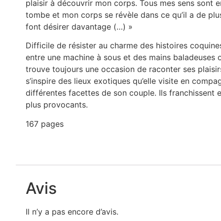
plaisir à découvrir mon corps. Tous mes sens sont en 
tombe et mon corps se révèle dans ce qu’il a de plu
font désirer davantage (…) »
Difficile de résister au charme des histoires coquines
entre une machine à sous et des mains baladeuses ou 
trouve toujours une occasion de raconter ses plaisir
s’inspire des lieux exotiques qu’elle visite en compa
différentes facettes de son couple. Ils franchissent 
plus provocants.
167 pages
Avis
Il n’y a pas encore d’avis.