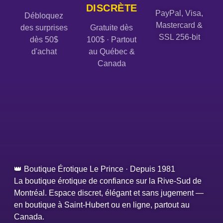
DISCRÈTE
PayPal, Visa,
Débloquez
Mastercard &
des surprises
Gratuite dès
SSL 256-bit
dès 50$
100$ · Partout
d'achat
au Québec &
Canada
👑 Boutique Érotique Le Prince · Depuis 1981
La boutique érotique de confiance sur la Rive-Sud de
Montréal. Espace discret, élégant et sans jugement —
en boutique à Saint-Hubert ou en ligne, partout au
Canada.