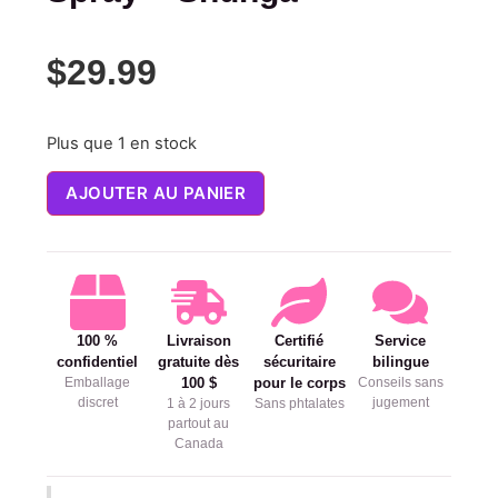
$
29.99
Plus que 1 en stock
AJOUTER AU PANIER
100 %
Livraison
Certifié
Service
confidentiel
gratuite dès
sécuritaire
bilingue
Emballage
100 $
pour le corps
Conseils sans
discret
jugement
1 à 2 jours
Sans phtalates
partout au
Canada