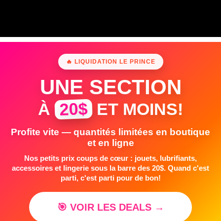
🔥 LIQUIDATION LE PRINCE
UNE SECTION
20$
À
ET MOINS!
Profite vite — quantités limitées en boutique
et en ligne
Nos petits prix coups de cœur : jouets, lubrifiants,
accessoires et lingerie sous la barre des 20$. Quand c'est
parti, c'est parti pour de bon!
🎯 VOIR LES DEALS →