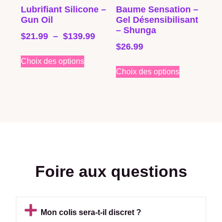
Lubrifiant Silicone –
Baume Sensation –
Gun Oil
Gel Désensibilisant
– Shunga
$
21.99
–
$
139.99
$
26.99
Choix des options
Choix des options
Foire aux questions
Mon colis sera-t-il discret ?