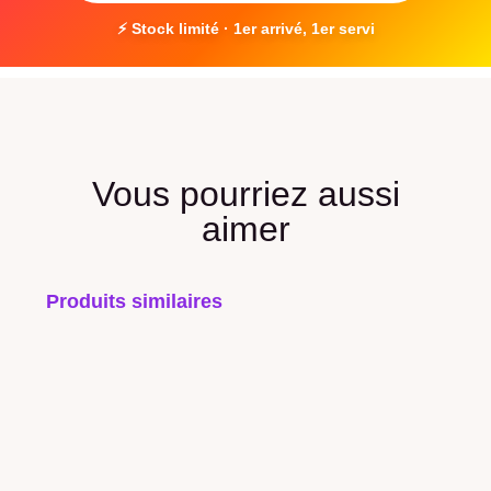
⚡ Stock limité · 1er arrivé, 1er servi
Vous pourriez aussi
aimer
Produits similaires