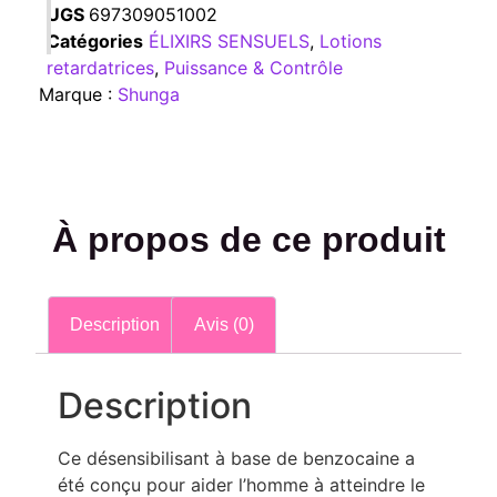
UGS
697309051002
Catégories
ÉLIXIRS SENSUELS
,
Lotions
retardatrices
,
Puissance & Contrôle
Marque :
Shunga
À propos de ce produit
Description
Avis (0)
Description
Ce désensibilisant à base de benzocaine a
été conçu pour aider l’homme à atteindre le