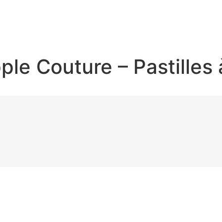
pple Couture – Pastille