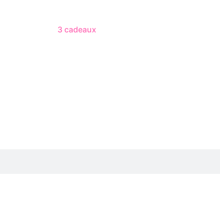
3 cadeaux
gratuits dès 50 $