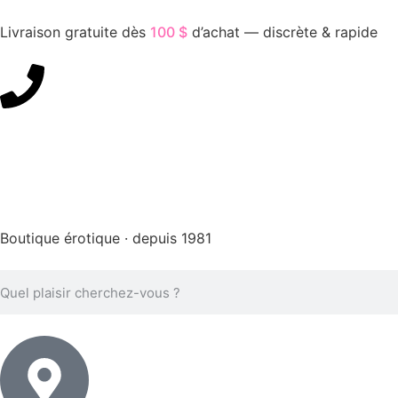
Livraison gratuite dès
100 $
d’achat — discrète & rapide
450-676-7250
Boutique érotique · depuis 1981