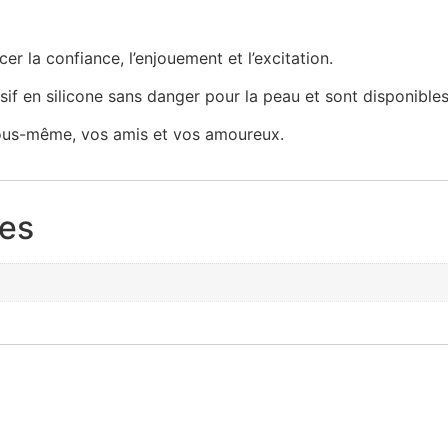
r la confiance, l’enjouement et l’excitation.
sif en silicone sans danger pour la peau et sont disponible
vous-même, vos amis et vos amoureux.
res