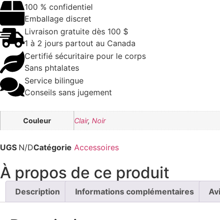
100 % confidentiel
Emballage discret
Livraison gratuite dès 100 $
1 à 2 jours partout au Canada
Certifié sécuritaire pour le corps
Sans phtalates
Service bilingue
Conseils sans jugement
Couleur
Clair
,
Noir
UGS
N/D
Catégorie
Accessoires
À propos de ce produit
Description
Informations complémentaires
Av