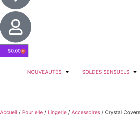
$
0.00
0
NOUVEAUTÉS
SOLDES SENSUELS
Accueil
/
Pour elle
/
Lingerie
/
Accessoires
/ Crystal Covers