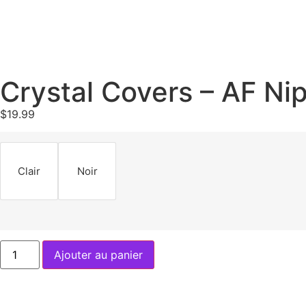
Crystal Covers – AF Ni
$
19.99
Clair
Noir
Ajouter au panier