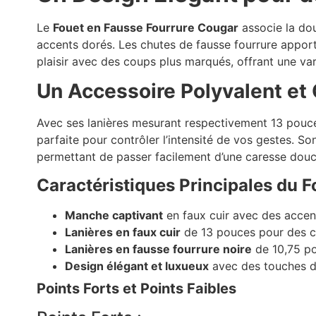
Le
Fouet en Fausse Fourrure Cougar
associe la dou
accents dorés. Les chutes de fausse fourrure apporte
plaisir avec des coups plus marqués, offrant une var
Un Accessoire Polyvalent et
Avec ses lanières mesurant respectivement 13 pouces
parfaite pour contrôler l’intensité de vos gestes. 
permettant de passer facilement d’une caresse douce
Caractéristiques Principales du 
Manche captivant
en faux cuir avec des accen
Lanières en faux cuir
de 13 pouces pour des c
Lanières en fausse fourrure noire
de 10,75 po
Design élégant et luxueux
avec des touches de
Points Forts et Points Faibles