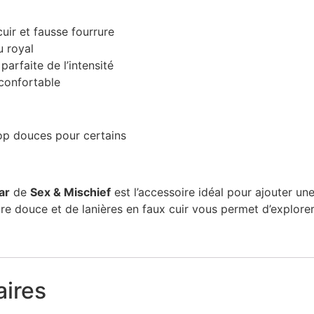
uir et fausse fourrure
u royal
arfaite de l’intensité
 confortable
rop douces pour certains
ar
de
Sex & Mischief
est l’accessoire idéal pour ajouter une
re douce et de lanières en faux cuir vous permet d’explore
ires