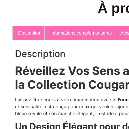
À pr
Description
Informations complémentaires
Avis
Description
Réveillez Vos Sens 
la Collection Couga
Laissez libre cours à votre imagination avec le
Foue
et sensualité, est conçu pour ceux qui veulent ajou
bleue royale et son manche élégant, il est idéal pou
Un Design Élégant pour 