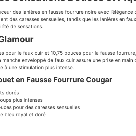
ceur des lanières en fausse fourrure noire avec l’élégance
nt des caresses sensuelles, tandis que les lanières en faux 
iété de sensations.
 Glamour
 pour le faux cuir et 10,75 pouces pour la fausse fourrure,
Son manche enveloppé de faux cuir assure une prise en main 
 à une stimulation plus intense.
Fouet en Fausse Fourrure Cougar
ts dorés
oups plus intenses
uces pour des caresses sensuelles
 bleu royal et doré