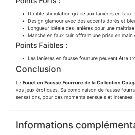
Points Forts :
Double stimulation grâce aux lanières en faux c
Design glamour avec des accents dorés et ble
Longueur idéale des lanières pour une maîtrise p
Manche en faux cuir offrant une prise en main
Points Faibles :
Les lanières en fausse fourrure peuvent être t
Conclusion
Le
Fouet en Fausse Fourrure de la Collection Coug
vos jeux érotiques. Sa combinaison de fausse fourru
sensations, pour des moments sensuels et intenses.
Informations complémenta