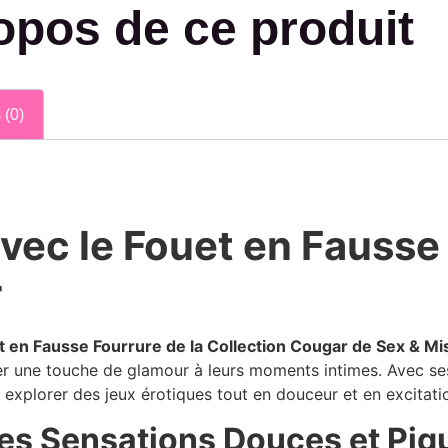
opos de ce produit
 (0)
avec le Fouet en Fausse
r
t en Fausse Fourrure de la Collection Cougar de Sex & Mi
ter une touche de glamour à leurs moments intimes. Avec ses
r explorer des jeux érotiques tout en douceur et en excitati
des Sensations Douces et Piq