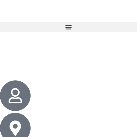
3 cadeaux
gratuits dès 50 $ d’achat