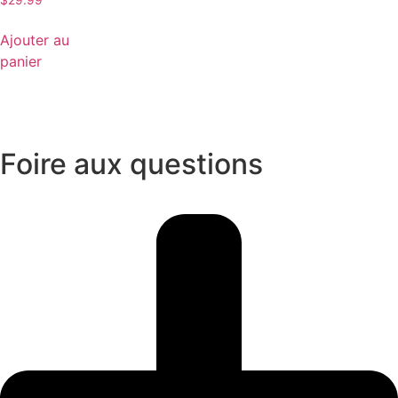
$
29.99
Ajouter au
panier
Foire aux questions