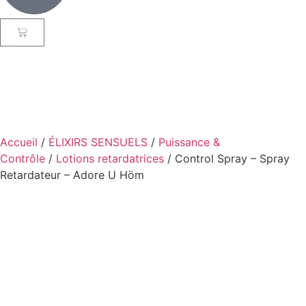
Accueil
/
ÉLIXIRS SENSUELS
/
Puissance &
Contrôle
/
Lotions retardatrices
/ Control Spray – Spray
Retardateur – Adore U Höm