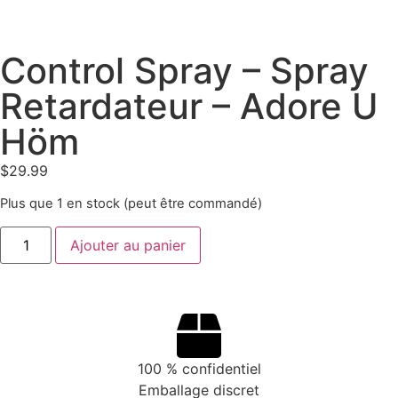
Control Spray – Spray
Retardateur – Adore U
Höm
$
29.99
Plus que 1 en stock (peut être commandé)
Ajouter au panier
100 % confidentiel
Emballage discret