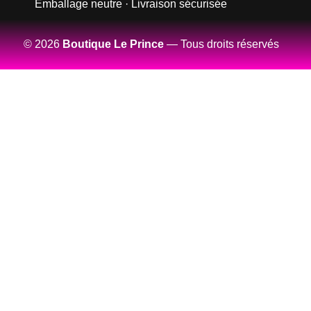
Emballage neutre · Livraison sécurisée
© 2026
Boutique Le Prince
— Tous droits réservés