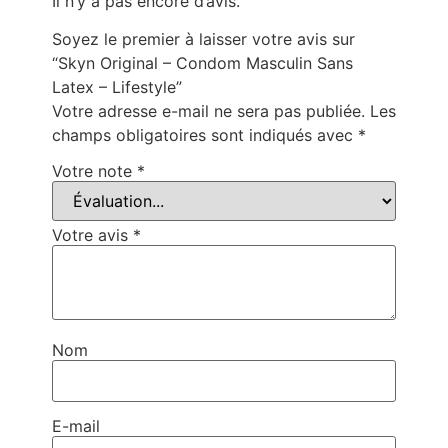
Il n’y a pas encore d’avis.
Soyez le premier à laisser votre avis sur
“Skyn Original – Condom Masculin Sans
Latex – Lifestyle”
Votre adresse e-mail ne sera pas publiée.
Les
champs obligatoires sont indiqués avec
*
Votre note
*
Votre avis
*
Nom
E-mail