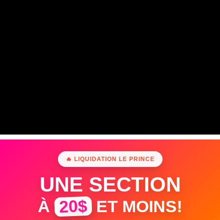
🔥 LIQUIDATION LE PRINCE
UNE SECTION
20$
À
ET MOINS!