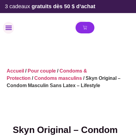
3 cadeaux
gratuits dès 50 $ d’achat
MAILLOT DE BAIN
Accueil
/
Pour couple
/
Condoms &
Protection
/
Condoms masculins
/ Skyn Original –
Condom Masculin Sans Latex – Lifestyle
Skyn Original – Condom