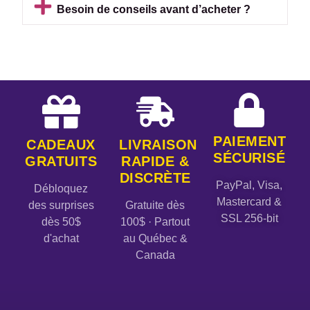
Besoin de conseils avant d’acheter ?
PAIEMENT
CADEAUX
LIVRAISON
SÉCURISÉ
GRATUITS
RAPIDE &
DISCRÈTE
PayPal, Visa,
Débloquez
Mastercard &
des surprises
Gratuite dès
SSL 256-bit
dès 50$
100$ · Partout
d'achat
au Québec &
Canada