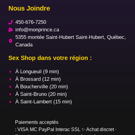
Nous Joindre
450-676-7250
info@monprince.ca
5355 montée Saint-Hubert Saint-Hubert, Québec,
Canada
Sex Shop dans votre région :
À Longueuil (9 min)
À Brossard (12 min)
À Boucherville (20 min)
À Saint-Bruno (20 min)
À Saint-Lambert (15 min)
Paiements acceptés
:
VISA
MC
PayPal
Interac
SSL
✨ Achat discret ·