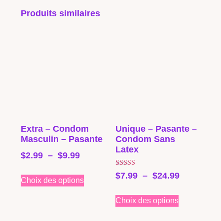
Produits similaires
Extra – Condom
Unique – Pasante –
Masculin – Pasante
Condom Sans
Latex
$
2.99
–
$
9.99
Note
$
7.99
–
$
24.99
4.33
Choix des options
sur 5
Choix des options