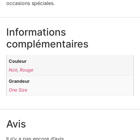
occasions spéciales.
Informations
complémentaires
Couleur
Noir
,
Rouge
Grandeur
One Size
Avis
Il n’y a pas encore d’avis.