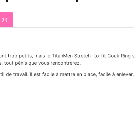
 (0)
nt trop petits, mais le TitanMen Stretch- to-fit Cock Ring s
s, tout pénis que vous rencontrerez.
il de travail. Il est facile à mettre en place, facile à enlever