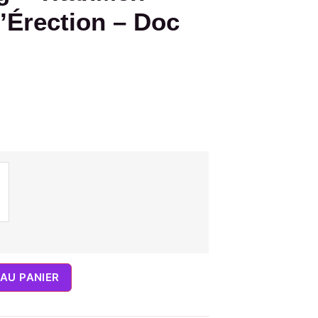
’Érection – Doc
AU PANIER