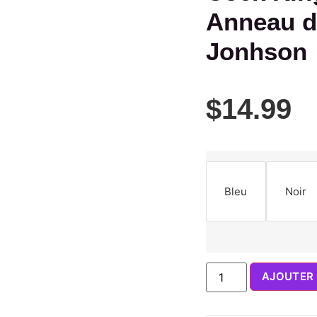
Anneau d
Jonhson
$
14.99
Bleu
Noir
AJOUTER 