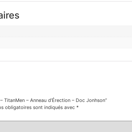
ires
g – TitanMen – Anneau d’Érection – Doc Jonhson”
s obligatoires sont indiqués avec
*