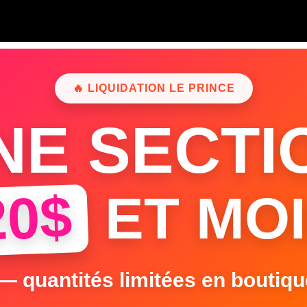
🔥 LIQUIDATION LE PRINCE
NE SECTI
20$
ET MOI
 — quantités limitées en boutiqu