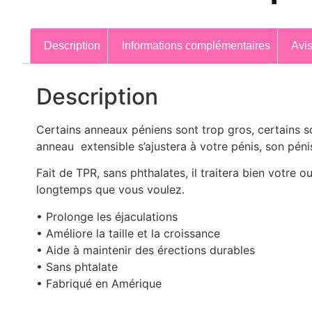
Description
Informations complémentaires
Avis
Description
Certains anneaux péniens sont trop gros, certains so
anneau extensible s’ajustera à votre pénis, son péni
Fait de TPR, sans phthalates, il traitera bien votre out
longtemps que vous voulez.
• Prolonge les éjaculations
• Améliore la taille et la croissance
• Aide à maintenir des érections durables
• Sans phtalate
• Fabriqué en Amérique